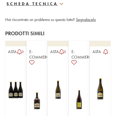
SCHEDA TECNICA
Hai riscontrato un problema su questo lotto?
Segnalacelo
PRODOTTI SIMILI
ASTA
E-
ASTA
E-
ASTA
3
5
COMMERCE
COMMERCE