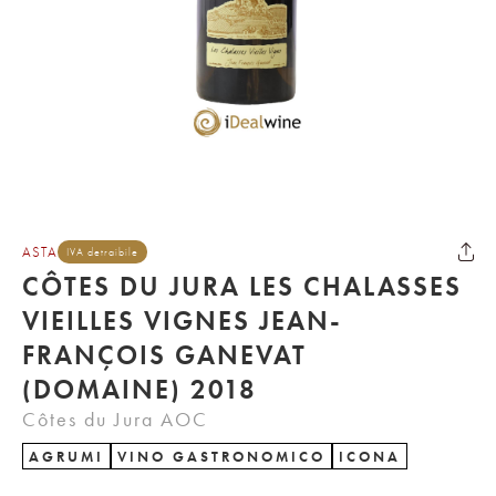
ASTA
IVA detraibile
CÔTES DU JURA LES CHALASSES
VIEILLES VIGNES JEAN-
FRANÇOIS GANEVAT
(DOMAINE) 2018
Côtes du Jura AOC
AGRUMI
VINO GASTRONOMICO
ICONA