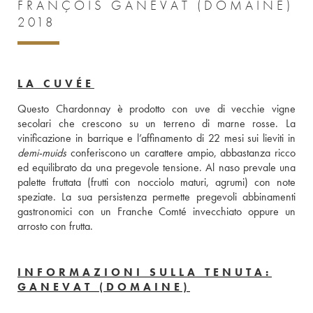
FRANÇOIS GANEVAT (DOMAINE)
2018
LA CUVÉE
Questo Chardonnay è prodotto con uve di vecchie vigne 
secolari che crescono su un terreno di marne rosse. La 
demi-muids
 conferiscono un carattere ampio, abbastanza ricco 
ed equilibrato da una pregevole tensione. Al naso prevale una 
palette fruttata (frutti con nocciolo maturi, agrumi) con note 
speziate. La sua persistenza permette pregevoli abbinamenti 
gastronomici con un Franche Comté invecchiato oppure un 
arrosto con frutta.
INFORMAZIONI SULLA TENUTA:
GANEVAT (DOMAINE)