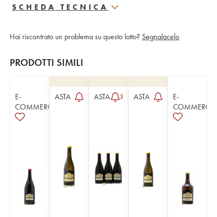
SCHEDA TECNICA
Hai riscontrato un problema su questo lotto?
Segnalacelo
PRODOTTI SIMILI
E-
ASTA
ASTA
ASTA
E-
3
COMMERCE
COMMERCE