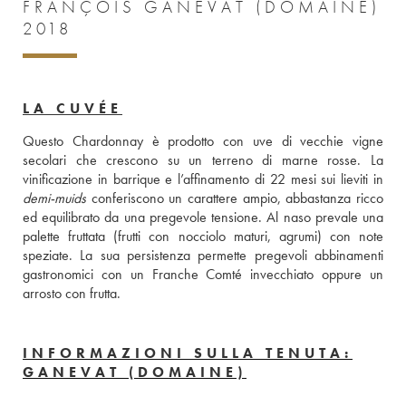
FRANÇOIS GANEVAT (DOMAINE)
2018
LA CUVÉE
Questo Chardonnay è prodotto con uve di vecchie vigne 
secolari che crescono su un terreno di marne rosse. La 
demi-muids
 conferiscono un carattere ampio, abbastanza ricco 
ed equilibrato da una pregevole tensione. Al naso prevale una 
palette fruttata (frutti con nocciolo maturi, agrumi) con note 
speziate. La sua persistenza permette pregevoli abbinamenti 
gastronomici con un Franche Comté invecchiato oppure un 
arrosto con frutta.
INFORMAZIONI SULLA TENUTA:
GANEVAT (DOMAINE)