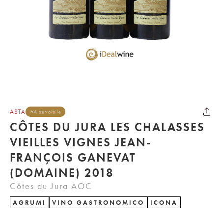
ASTA
IVA detraibile
CÔTES DU JURA LES CHALASSES
VIEILLES VIGNES JEAN-
FRANÇOIS GANEVAT
(DOMAINE) 2018
Côtes du Jura AOC
AGRUMI
VINO GASTRONOMICO
ICONA