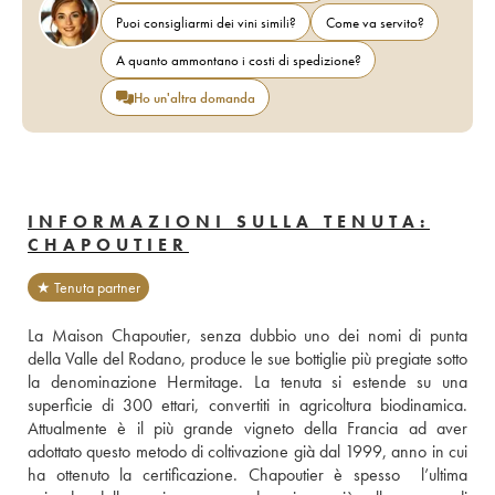
Puoi consigliarmi dei vini simili?
Come va servito?
A quanto ammontano i costi di spedizione?
Ho un'altra domanda
INFORMAZIONI SULLA TENUTA:
CHAPOUTIER
★ Tenuta partner
La Maison Chapoutier, senza dubbio uno dei nomi di punta 
della Valle del Rodano, produce le sue bottiglie più pregiate sotto 
la denominazione Hermitage. La tenuta si estende su una 
superficie di 300 ettari, convertiti in agricoltura biodinamica. 
Attualmente è il più grande vigneto della Francia ad aver 
adottato questo metodo di coltivazione già dal 1999, anno in cui 
ha ottenuto la certificazione. Chapoutier è spesso  l’ultima 