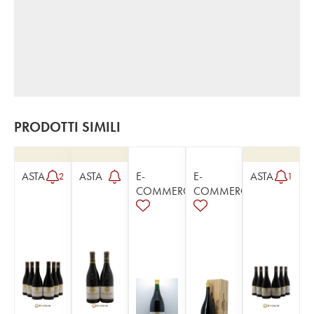
PRODOTTI SIMILI
ASTA
ASTA
E-
E-
ASTA
2
1
COMMERCE
COMMERCE