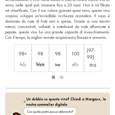
anno, nelle quali può rimanere fino a 20 mesi. Non è né filtrato 
né chiarificato. Con il suo colore granata quasi nero, questo vino 
corposo sviluppa un'incredibile ricchezza aromatica. Il naso è 
dominato da note di frutti neri e spezie. Grazie ai suoi tannini 
intensi, concentrati, vellutati, e sottolineati da note affumicate e 
pepate, questo vino ha una grande capacità di invecchiamento. 
Con il tempo, le migliori annate acquisiranno finezza e armonia. 
(97-
98+
98
98
100
99)
Un dubbio su questo vino? Chiedi a Margaux, la
nostra sommelier digitale
Con quale piatto posso abbinarlo?