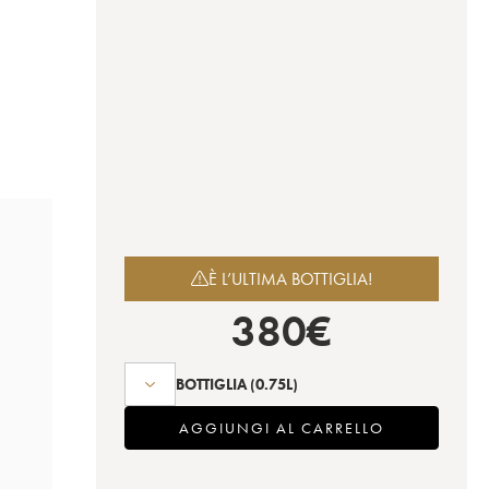
È L’ULTIMA BOTTIGLIA!
380
€
BOTTIGLIA
(0.75L)
AGGIUNGI AL CARRELLO