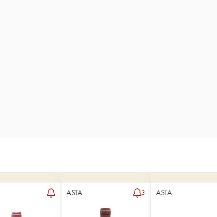
ASTA
ASTA
3