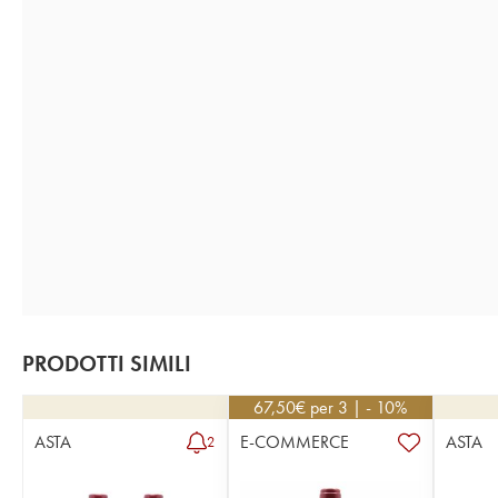
PRODOTTI SIMILI
67,50
€
per 3 | - 10%
ASTA
E-COMMERCE
ASTA
2