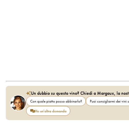
Un dubbio su questo vino? Chiedi a Margaux, la nost
Con quale piatto posso abbinarlo?
Puoi consigliarmi dei vini s
Ho un'altra domanda