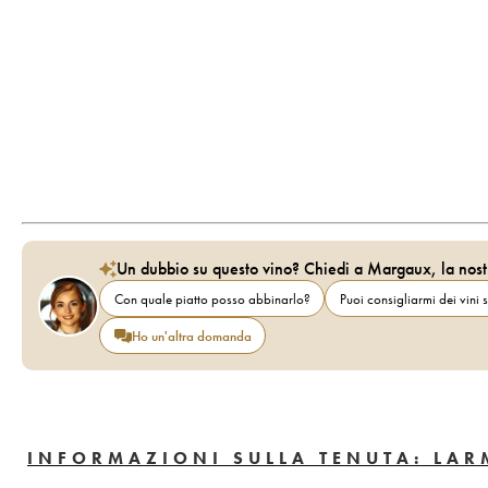
Un dubbio su questo vino? Chiedi a Margaux, la nost
Con quale piatto posso abbinarlo?
Puoi consigliarmi dei vini s
Ho un'altra domanda
INFORMAZIONI SULLA TENUTA: LAR