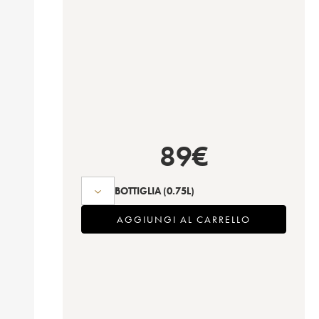
89
€
BOTTIGLIA
(0.75L)
AGGIUNGI AL CARRELLO