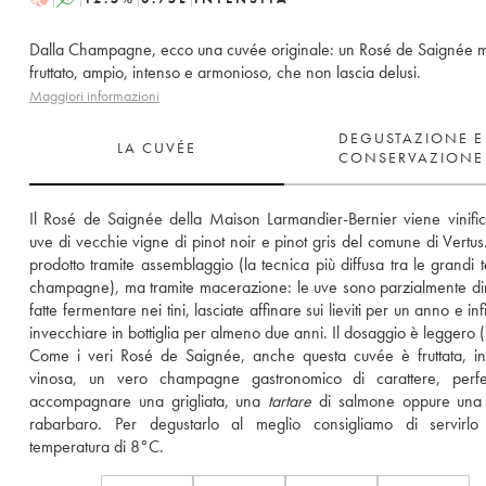
Dalla Champagne, ecco una cuvée originale: un Rosé de Saignée m
fruttato, ampio, intenso e armonioso, che non lascia delusi.
Maggiori informazioni
DEGUSTAZIONE E
LA CUVÉE
CONSERVAZIONE
Il Rosé de Saignée della Maison Larmandier-Bernier viene vinific
uve di vecchie vigne di pinot noir e pinot gris del comune di Vertus
prodotto tramite assemblaggio (la tecnica più diffusa tra le grandi te
champagne), ma tramite macerazione: le uve sono parzialmente dir
fatte fermentare nei tini, lasciate affinare sui lieviti per un anno e infi
invecchiare in bottiglia per almeno due anni. Il dosaggio è leggero (
Come i veri Rosé de Saignée, anche questa cuvée è fruttata, in
vinosa, un vero champagne gastronomico di carattere, perfet
accompagnare una grigliata, una 
tartare
 di salmone oppure una t
rabarbaro. Per degustarlo al meglio consigliamo di servirlo
temperatura di 8°C.