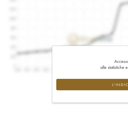
Accesso 
alle statistiche 
L'INDI