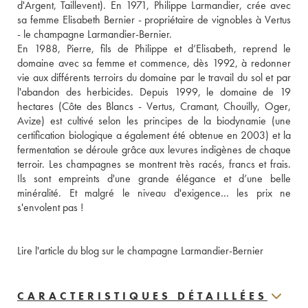
d'Argent, Taillevent). En 1971, Philippe Larmandier, crée avec 
sa femme Elisabeth Bernier - propriétaire de vignobles à Vertus 
- le champagne Larmandier-Bernier. 
En 1988, Pierre, fils de Philippe et d’Elisabeth, reprend le 
domaine avec sa femme et commence, dès 1992, à redonner 
vie aux différents terroirs du domaine par le travail du sol et par 
l'abandon des herbicides. Depuis 1999, le domaine de 19 
hectares (Côte des Blancs - Vertus, Cramant, Chouilly, Oger, 
Avize) est cultivé selon les principes de la biodynamie (une 
certification biologique a également été obtenue en 2003) et la 
fermentation se déroule grâce aux levures indigènes de chaque 
terroir. Les champagnes se montrent très racés, francs et frais. 
Ils sont empreints d'une grande élégance et d’une belle 
minéralité. Et malgré le niveau d'exigence… les prix ne 
s'envolent pas ! 
Lire l'article du blog sur le champagne Larmandier-Bernier
CARACTERISTIQUES DÉTAILLÉES