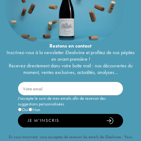
Restons en
contact
Inscrivez-vous à la newsletter iDealwine et profitez de nos pépites
en avant-première !
Recevez directement dans votre boîte mail : nos découvertes du
moment, ventes exclusives, actualités, analyses...
J'accepte le suivi de mes emails afin de recevoir des
suggestions personnalisées
Oui
Non
JE M'INSCRIS
En vous inscrivant, vous acceptez de recevoir les emails de iDealwine. Vous