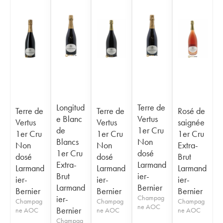
Longitud
Terre de
Terre de
Terre de
Rosé de
e Blanc
Vertus
Vertus
Vertus
saignée
de
1er Cru
1er Cru
1er Cru
1er Cru
Blancs
Non
Non
Non
Extra-
1er Cru
dosé
dosé
dosé
Brut
Extra-
Larmand
Larmand
Larmand
Larmand
Brut
ier-
ier-
ier-
ier-
Larmand
Bernier
Bernier
Bernier
Bernier
ier-
Champag
Champag
Champag
Champag
ne AOC
Bernier
ne AOC
ne AOC
ne AOC
Champag