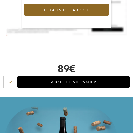
DÉTAILS DE LA COTE
89
€
AJOUTER AU PANIER