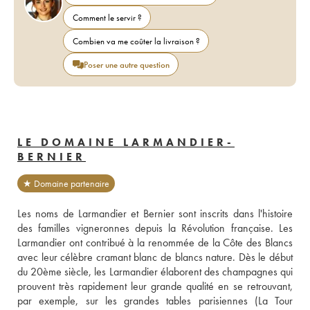
Comment le servir ?
Combien va me coûter la livraison ?
Poser une autre question
LE DOMAINE LARMANDIER-
BERNIER
★ Domaine partenaire
Les noms de Larmandier et Bernier sont inscrits dans l'histoire 
des familles vigneronnes depuis la Révolution française. Les 
Larmandier ont contribué à la renommée de la Côte des Blancs 
avec leur célèbre cramant blanc de blancs nature. Dès le début 
du 20ème siècle, les Larmandier élaborent des champagnes qui 
prouvent très rapidement leur grande qualité en se retrouvant, 
par exemple, sur les grandes tables parisiennes (La Tour 