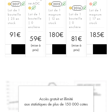
ne AOC
2017
A
2015
A
A
H
H
H
A
2016
A
H
H
Lot de 1
Lot de 1
Lot de 1
Lot de 1
Lot de 1
bouteille
magnum
magnum
bouteille
bouteille
| 25 en
| 12 en
| 17 en
| 0
| 0
stock
stock
stock
enchère
enchère
91
€
180
€
185
€
59
€
81
€
(
mise à
(
mise à
prix
)
prix
)
Accès gratuit et illimité
aux statistiques de plus de 150 000 cotes