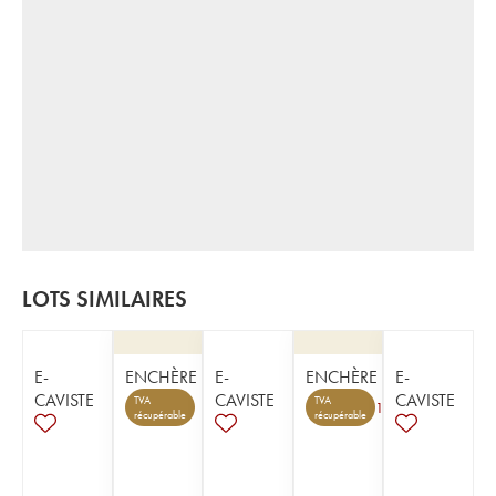
LOTS SIMILAIRES
E-
ENCHÈRE
E-
ENCHÈRE
E-
CAVISTE
CAVISTE
CAVISTE
TVA
TVA
1
récupérable
récupérable