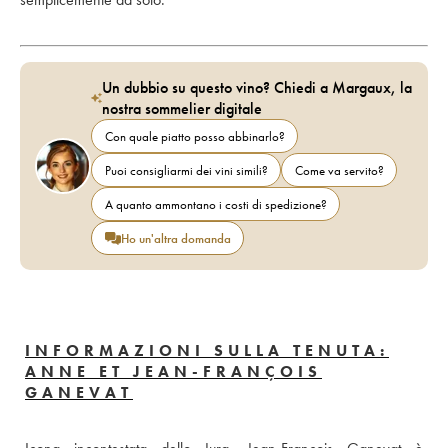
Un dubbio su questo vino? Chiedi a Margaux, la
nostra sommelier digitale
Con quale piatto posso abbinarlo?
Puoi consigliarmi dei vini simili?
Come va servito?
A quanto ammontano i costi di spedizione?
Ho un'altra domanda
INFORMAZIONI SULLA TENUTA:
ANNE ET JEAN-FRANÇOIS
GANEVAT