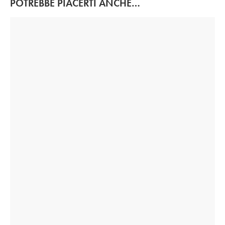
POTREBBE PIACERTI ANCHE…