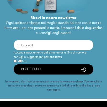
Ricevi la nostra newsletter
Ogni settimana viaggia nel magico mondo del vino con la nostra
Newsletter, per non perderti le novità, i resoconti delle degustazioni
e i consigli degli esperti!
Accetto il tracciamento delle mie email al fine di ricevere
consigli e suggerimenti personalizzati
Sì
No
REGISTRATI
Iscrivendoti, dai il tuo consenso per ricevere le nostre newsletter. Puoi annullare
l’iscrizione in qualsiasi momento attraverso il link disponibile alla fine di ogni
messaggio.