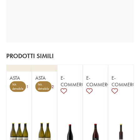
PRODOTTI SIMILI
ASTA
ASTA
E-
E-
E-
COMMERCE
COMMERCE
COMMERCE
IVA
IVA
1
2
detraibile
detraibile