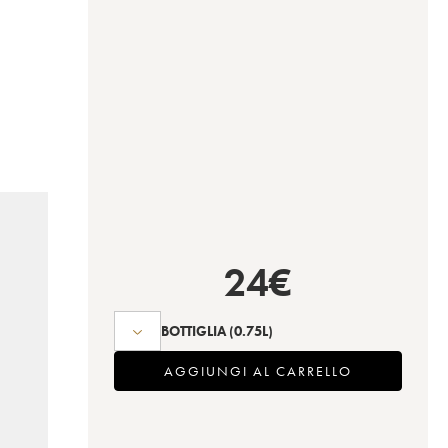
24
€
BOTTIGLIA
(0.75L)
AGGIUNGI AL CARRELLO