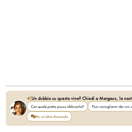
Un dubbio su questo vino? Chiedi a Margaux, la nost
Con quale piatto posso abbinarlo?
Puoi consigliarmi dei vini s
Ho un'altra domanda