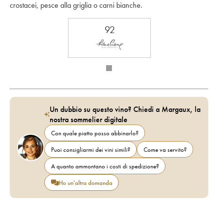
crostacei, pesce alla griglia o carni bianche.
92
Un dubbio su questo vino? Chiedi a Margaux, la
nostra sommelier digitale
Con quale piatto posso abbinarlo?
Puoi consigliarmi dei vini simili?
Come va servito?
A quanto ammontano i costi di spedizione?
Ho un'altra domanda