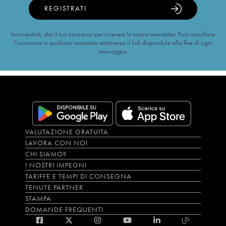
REGISTRATI
Iscrivendoti, dai il tuo consenso per ricevere le nostre newsletter. Puoi annullare
l’iscrizione in qualsiasi momento attraverso il link disponibile alla fine di ogni
messaggio.
VALUTAZIONE GRATUITA
LAVORA CON NOI
CHI SIAMO?
I NOSTRI IMPEGNI
TARIFFE E TEMPI DI CONSEGNA
TENUTE PARTNER
STAMPA
DOMANDE FREQUENTI