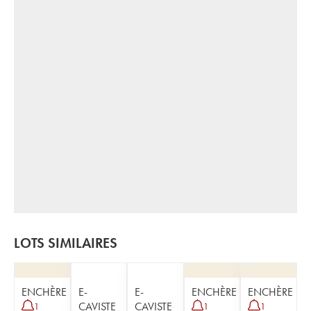
LOTS SIMILAIRES
ENCHÈRE
E-
E-
ENCHÈRE
ENCHÈRE
CAVISTE
CAVISTE
1
1
1