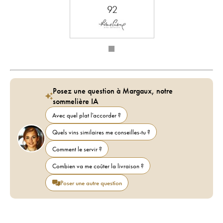
92
Posez une question à Margaux, notre
sommelière IA
Avec quel plat l'accorder ?
Quels vins similaires me conseilles-tu ?
Comment le servir ?
Combien va me coûter la livraison ?
Poser une autre question