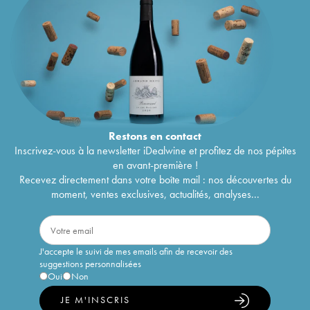
Restons en
contact
Inscrivez-vous à la newsletter iDealwine et profitez de nos pépites
en avant-première !
Recevez directement dans votre boîte mail : nos découvertes du
moment, ventes exclusives, actualités, analyses...
J'accepte le suivi de mes emails afin de recevoir des
suggestions personnalisées
Oui
Non
JE M'INSCRIS