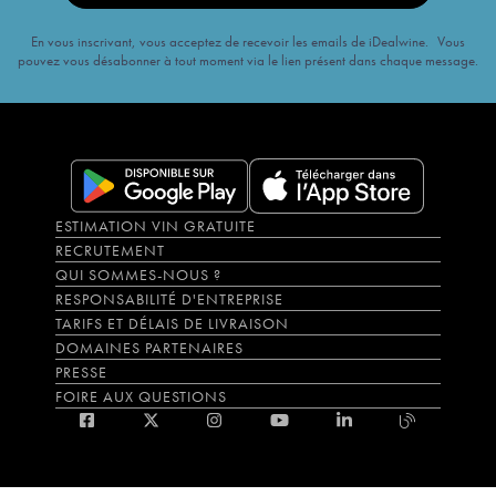
En vous inscrivant, vous acceptez de recevoir les emails de iDealwine. Vous
pouvez vous désabonner à tout moment via le lien présent dans chaque message.
ESTIMATION VIN GRATUITE
RECRUTEMENT
QUI SOMMES-NOUS ?
RESPONSABILITÉ D'ENTREPRISE
TARIFS ET DÉLAIS DE LIVRAISON
DOMAINES PARTENAIRES
PRESSE
FOIRE AUX QUESTIONS