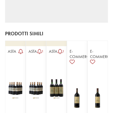
PRODOTTI SIMILI
ASTA
ASTA
ASTA
E-
E-
1
1
COMMERCE
COMMERCE