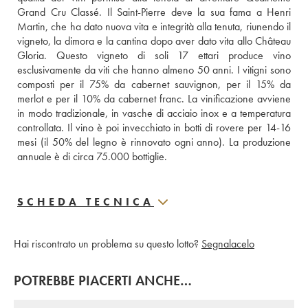
Grand Cru Classé. Il Saint-Pierre deve la sua fama a Henri 
Martin, che ha dato nuova vita e integrità alla tenuta, riunendo il 
vigneto, la dimora e la cantina dopo aver dato vita allo Château 
Gloria. Questo vigneto di soli 17 ettari produce vino 
esclusivamente da viti che hanno almeno 50 anni. I vitigni sono 
composti per il 75% da cabernet sauvignon, per il 15% da 
merlot e per il 10% da cabernet franc. La vinificazione avviene 
in modo tradizionale, in vasche di acciaio inox e a temperatura 
controllata. Il vino è poi invecchiato in botti di rovere per 14-16 
mesi (il 50% del legno è rinnovato ogni anno). La produzione 
annuale è di circa 75.000 bottiglie.
SCHEDA TECNICA
Hai riscontrato un problema su questo lotto?
Segnalacelo
POTREBBE PIACERTI ANCHE…