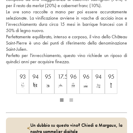
per il resto da merlot (20%) e cabernet franc (10%). 
Le uve sono raccolte a mano per poi essere accuratamente 
selezionate. La vinificazione avviene in vasche di acciaio inox e 
l’invecchiamento dura circa 15 mesi in barrique francesi con il 
50% di legno nuovo. 
Perfettamente equilibrato, intenso e corposo, il vino dello Château 
Saint-Pierre è uno dei punti di riferimento della denominazione 
Saint-Julien. 
Perfetto per l'invecchiamento, questo vino richiede un riposo di 
quindici anni per acquisire finezza.
93
94
95
17.5
96
96
94
95
Un dubbio su questo vino? Chiedi a Margaux, la
nostra sommelier digitale