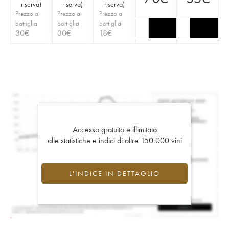
riserva
)
riserva
)
riserva
)
Prezzo a
Prezzo a
Prezzo a
bottiglia
bottiglia
bottiglia
30
€
30
€
18
€
Accesso gratuito e illimitato
alle statistiche e indici di oltre 150.000 vini
L'INDICE IN DETTAGLIO