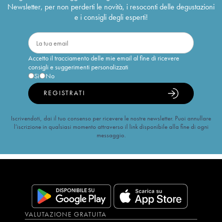
Newsletter, per non perderti le novità, i resoconti delle degustazioni
e i consigli degli esperti!
Accetto il tracciamento delle mie email al fine di ricevere
consigli e suggerimenti personalizzati
Sì
No
REGISTRATI
Iscrivendoti, dai il tuo consenso per ricevere le nostre newsletter. Puoi annullare
l’iscrizione in qualsiasi momento attraverso il link disponibile alla fine di ogni
messaggio.
VALUTAZIONE GRATUITA