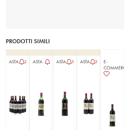
PRODOTTI SIMILI
ASTA
ASTA
ASTA
ASTA
E-
2
3
2
COMMERCE