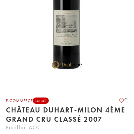
E-COMMERCE
Last call
CHÂTEAU DUHART-MILON 4ÈME
GRAND CRU CLASSÉ 2007
Pauillac AOC