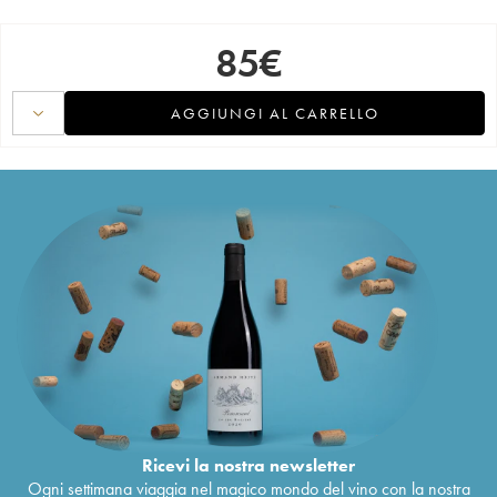
85
€
AGGIUNGI AL CARRELLO
Ricevi la nostra newsletter
Ogni settimana viaggia nel magico mondo del vino con la nostra