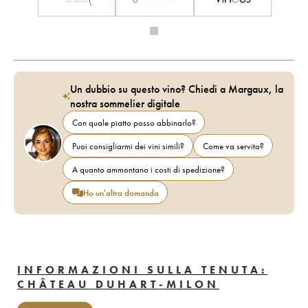
Un dubbio su questo vino? Chiedi a Margaux, la
nostra sommelier digitale
Con quale piatto posso abbinarlo?
Puoi consigliarmi dei vini simili?
Come va servito?
A quanto ammontano i costi di spedizione?
Ho un'altra domanda
INFORMAZIONI SULLA TENUTA:
CHÂTEAU DUHART-MILON