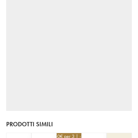
PRODOTTI SIMILI
112,50
€
per 3 | - 10%