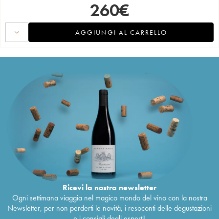
260
€
AGGIUNGI AL CARRELLO
Ricevi la nostra newsletter
Ogni settimana viaggia nel magico mondo del vino con la nostra
Newsletter, per non perderti le novità, i resoconti delle degustazioni
e i consigli degli esperti!