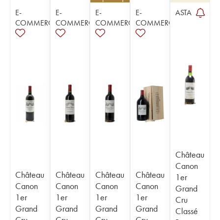
E-
E-
E-
E-
ASTA
COMMERCE
COMMERCE
COMMERCE
COMMERCE
Château
Canon
Château
Château
Château
Château
1er
Canon
Canon
Canon
Canon
Grand
1er
1er
1er
1er
Cru
Grand
Grand
Grand
Grand
Classé
Cru
Cru
Cru
Cru