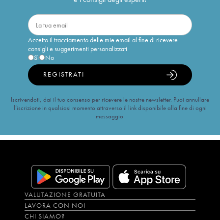
Accetto il tracciamento delle mie email al fine di ricevere
consigli e suggerimenti personalizzati
Sì
No
REGISTRATI
Iscrivendoti, dai il tuo consenso per ricevere le nostre newsletter. Puoi annullare
l’iscrizione in qualsiasi momento attraverso il link disponibile alla fine di ogni
messaggio.
VALUTAZIONE GRATUITA
LAVORA CON NOI
CHI SIAMO?