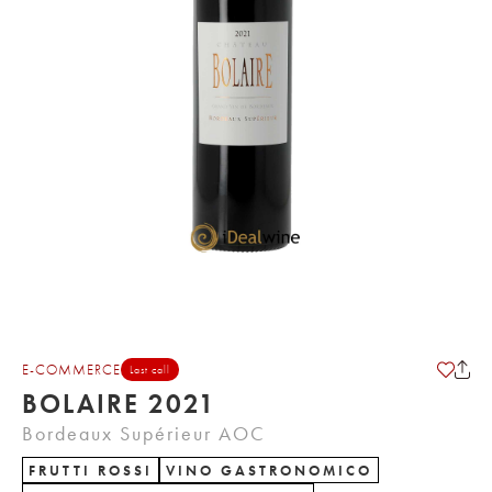
E-COMMERCE
Last call
BOLAIRE 2021
Bordeaux Supérieur AOC
FRUTTI ROSSI
VINO GASTRONOMICO