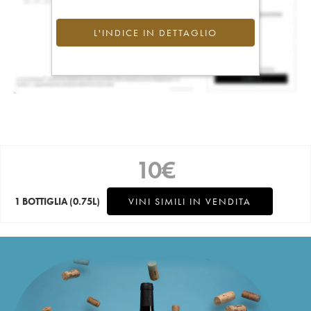
L'INDICE IN DETTAGLIO
10
€
1 BOTTIGLIA
(0.75L)
VINI SIMILI IN VENDITA