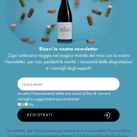
Ricevi la nostra newsletter
Ogni settimana viaggia nel magico mondo del vino con la nostra
Newsletter, per non perderti le novità, i resoconti delle degustazioni
e i consigli degli esperti!
Accetto il tracciamento delle mie email al fine di ricevere
consigli e suggerimenti personalizzati
Sì
No
REGISTRATI
Iscrivendoti, dai il tuo consenso per ricevere le nostre newsletter. Puoi annullare
l’iscrizione in qualsiasi momento attraverso il link disponibile alla fine di ogni