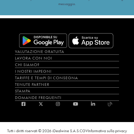
messaggio.
VALUTAZIONE GRATUITA
LAVORA CON NOI
CHI SIAMO?
I NOSTRI IMPEGNI
TARIFFE E TEMPI DI CONSEGNA
TENUTE PARTNER
STAMPA
DOMANDE FREQUENTI
Tutti i diritti riservati © 2026 iDealwine S.A.S.
CGV
Informativa sulla privacy