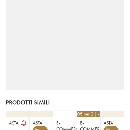
PRODOTTI SIMILI
76,50
€
per 2 | - 10%
ASTA
ASTA
E-
E-
ASTA
COMMERCE
COMMERCE
IVA
IVA