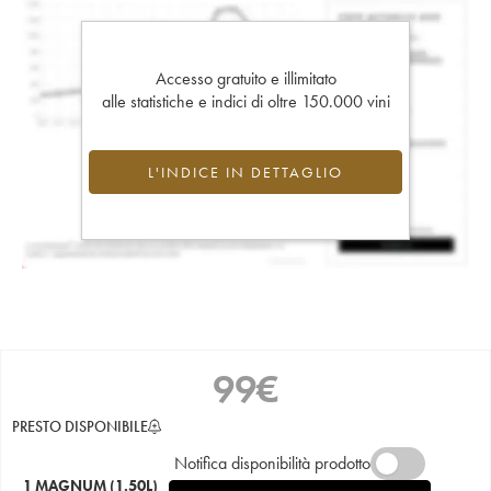
Accesso gratuito e illimitato
alle statistiche e indici di oltre 150.000 vini
L'INDICE IN DETTAGLIO
99
€
PRESTO DISPONIBILE
Notifica disponibilità prodotto
1 MAGNUM
(1.50L)