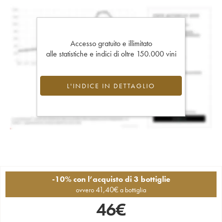
Accesso gratuito e illimitato
alle statistiche e indici di oltre 150.000 vini
L'INDICE IN DETTAGLIO
-10% con l’acquisto di 3 bottiglie
41,40
€
ovvero
a bottiglia
46
€