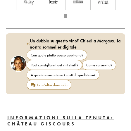
Un dubbio su questo vino? Chiedi a Margaux, la
nostra sommelier digitale
Con quale piatto posso abbinarlo?
Puoi consigliarmi dei vini simili?
Come va servito?
A quanto ammontano i costi di spedizione?
Ho un'altra domanda
INFORMAZIONI SULLA TENUTA:
CHÂTEAU GISCOURS