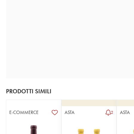
PRODOTTI SIMILI
E-COMMERCE
ASTA
ASTA
2