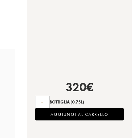
320
€
BOTTIGLIA
(0.75L)
AGGIUNGI AL CARRELLO