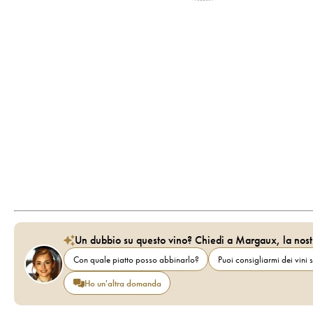
Un dubbio su questo vino? Chiedi a Margaux, la nost
Con quale piatto posso abbinarlo?
Puoi consigliarmi dei vini s
Ho un'altra domanda