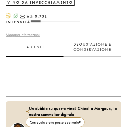
VINO DA INVECCHIAMENTO
H
A
K
6
%
0.75
L
INTENSITÀ
Maggiori informazioni
DEGUSTAZIONE E
LA CUVÉE
CONSERVAZIONE
Un dubbio su questo vino? Chiedi a Margaux, la
nostra sommelier digitale
Con quale piatto posso abbinarlo?