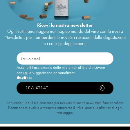
Ricevi la nostra newsletter
Ogni settimana viaggia nel magico mondo del vino con la nostra
Newsletter, per non perderti le novità, i resoconti delle degustazioni
e i consigli degli esperti!
Accetto il tracciamento delle mie email al fine di ricevere
consigli e suggerimenti personalizzati
Sì
No
REGISTRATI
Iscrivendoti, dai il tuo consenso per ricevere le nostre newsletter. Puoi annullare
l’iscrizione in qualsiasi momento attraverso il link disponibile alla fine di ogni
messaggio.