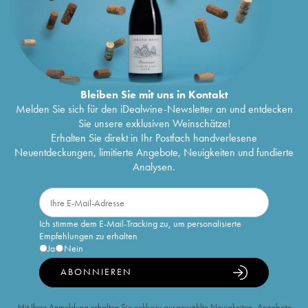
Bleiben Sie mit uns in Kontakt
Melden Sie sich für den iDealwine-Newsletter an und entdecken
Sie unsere exklusiven Weinschätze!
Erhalten Sie direkt in Ihr Postfach handverlesene
Neuentdeckungen, limitierte Angebote, Neuigkeiten und fundierte
Analysen.
Ich stimme dem E-Mail-Tracking zu, um personalisierte
Empfehlungen zu erhalten
Ja
Nein
ABONNIEREN
Mit Ihrer Anmeldung erhalten Sie exklusiv ausgewählte Neuigkeiten, Angebote