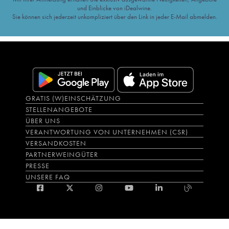
und Einblicke von iDealwine.
Sie können sich jederzeit unkompliziert über den Link in jeder E-Mail abmelden.
GRATIS (W)EINSCHÄTZUNG
STELLENANGEBOTE
ÜBER UNS
VERANTWORTUNG VON UNTERNEHMEN (CSR)
VERSANDKOSTEN
PARTNERWEINGÜTER
PRESSE
UNSERE FAQ