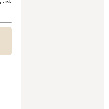
grumate 