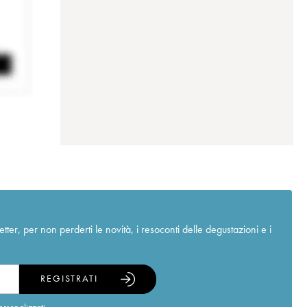
r, per non perderti le novità, i resoconti delle degustazioni e i
REGISTRATI
ersonalizzati