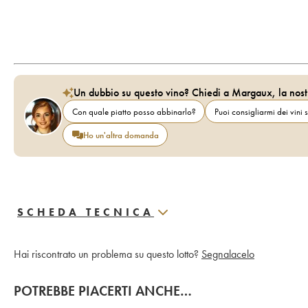
Un dubbio su questo vino? Chiedi a Margaux, la nost
Con quale piatto posso abbinarlo?
Puoi consigliarmi dei vini s
Ho un'altra domanda
SCHEDA TECNICA
Hai riscontrato un problema su questo lotto?
Segnalacelo
POTREBBE PIACERTI ANCHE…