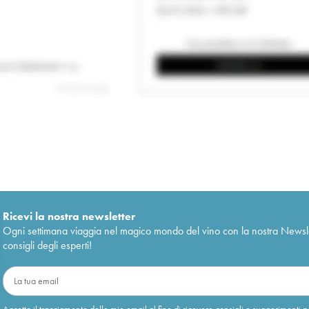
Ricevi la nostra newsletter
Ogni settimana viaggia nel magico mondo del vino con la nostra Newslette
consigli degli esperti!
Accetto il tracciamento delle mie email al fine di ricevere consigli e suggerimenti p