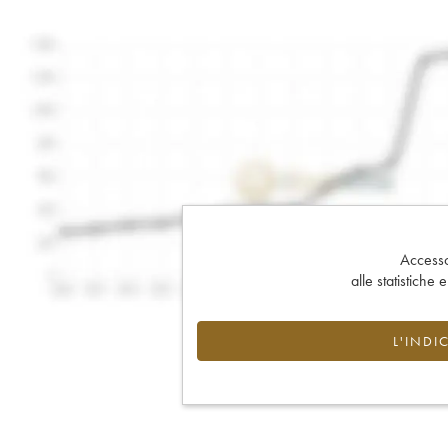
Accesso 
alle statistiche 
L'INDI