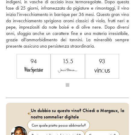
indigeni, in vasche di acciaio inox termoregolate. Dopo questa 
fase di 25 giorni, inframezzata da pigiature e rimontaggi, il vino 
inizia l’invecchiamento in barrique per 36 mesi. Questo gran vino 
da invecchiamento sprigiona aromi classici di viola, frutti neri e 
pepe, impreziositi da note boisé e di olive nere. Dopo diversi 
anni, sfoggia anche un carattere fine e una materia irresistibile, 
grazie all’ammorbidimento dei tannini. La mineralità sempre 
presente assicura una persistenza straordinaria. 
94
15.5
93
Un dubbio su questo vino? Chiedi a Margaux, la
nostra sommelier digitale
Con quale piatto posso abbinarlo?