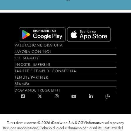
VALUTAZIONE GRATUITA
LAVORA CON NOI
CHI SIAMO?
I NOSTRI IMPEGNI
TARIFFE E TEMPI DI CONSEGNA
TENUTE PARTNER
STAMPA
DOMANDE FREQUENTI
Tutti i diritti riservati © 2026 iDealwine S.A.S.
CGV
Informativa sulla privacy
Bevi con moderazione, l’abuso di alcol è dannoso per la salute. L'utilizzo del