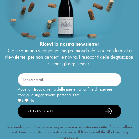
Ricevi la nostra newsletter
Ogni settimana viaggia nel magico mondo del vino con la nostra
Newsletter, per non perderti le novità, i resoconti delle degustazioni
e i consigli degli esperti!
Accetto il tracciamento delle mie email al fine di ricevere
consigli e suggerimenti personalizzati
Sì
No
REGISTRATI
Iscrivendoti, dai il tuo consenso per ricevere le nostre newsletter. Puoi annullare
l’iscrizione in qualsiasi momento attraverso il link disponibile alla fine di ogni
messaggio.