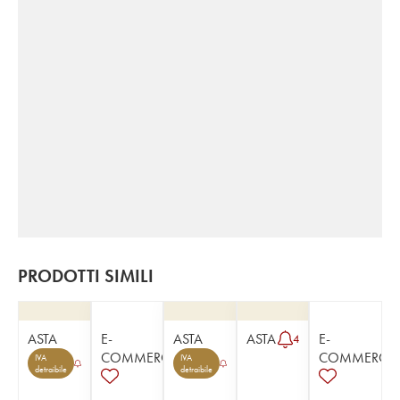
PRODOTTI SIMILI
ASTA
E-
ASTA
ASTA
E-
4
COMMERCE
COMMERCE
IVA
IVA
detraibile
detraibile