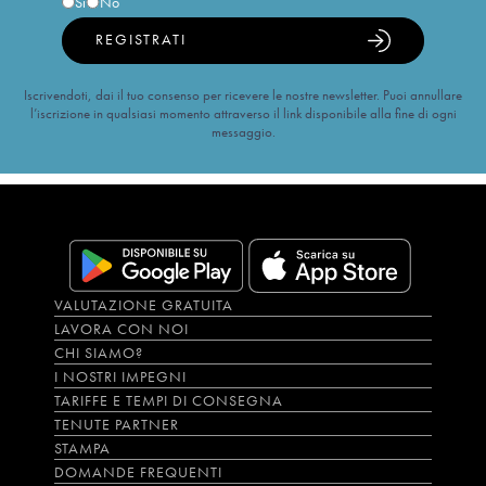
Sì
No
REGISTRATI
Iscrivendoti, dai il tuo consenso per ricevere le nostre newsletter. Puoi annullare
l’iscrizione in qualsiasi momento attraverso il link disponibile alla fine di ogni
messaggio.
VALUTAZIONE GRATUITA
LAVORA CON NOI
CHI SIAMO?
I NOSTRI IMPEGNI
TARIFFE E TEMPI DI CONSEGNA
TENUTE PARTNER
STAMPA
DOMANDE FREQUENTI