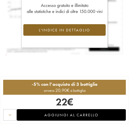
Accesso gratuito e illimitato
alle statistiche e indici di oltre 150.000 vini
L'INDICE IN DETTAGLIO
-5% con l’acquisto di 3 bottiglie
20,90
€
ovvero
a bottiglia
22
€
AGGIUNGI AL CARRELLO