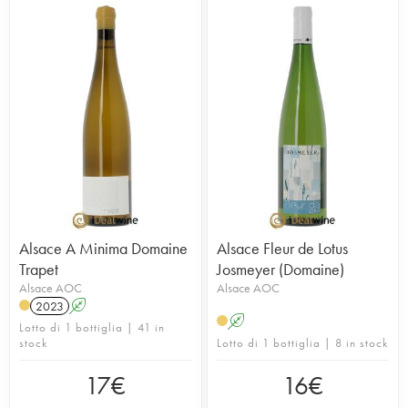
Alsace A Minima Domaine
Alsace Fleur de Lotus
Trapet
Josmeyer (Domaine)
Alsace AOC
Alsace AOC
2023
A
A
Lotto di 1 bottiglia | 41 in
stock
Lotto di 1 bottiglia | 8 in stock
17
€
16
€