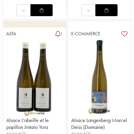
ASTA
E-COMMERCE
1
Alsace L'abeille et le
Alsace Langenberg Marcel
papillon Jintaro Yura
Deiss (Domaine)
Alsace AOC
Alsace AOC