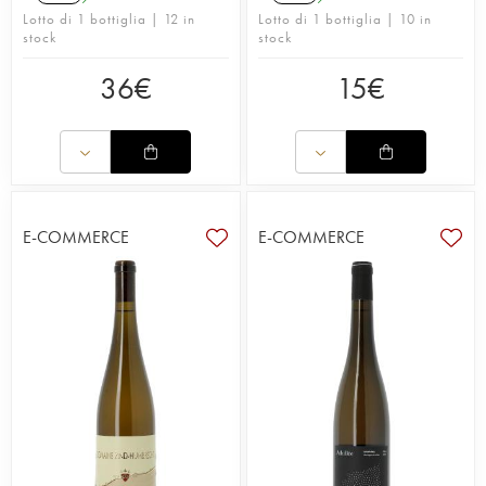
Lotto di 1 bottiglia | 12 in
Lotto di 1 bottiglia | 10 in
stock
stock
36
€
15
€
E-COMMERCE
E-COMMERCE