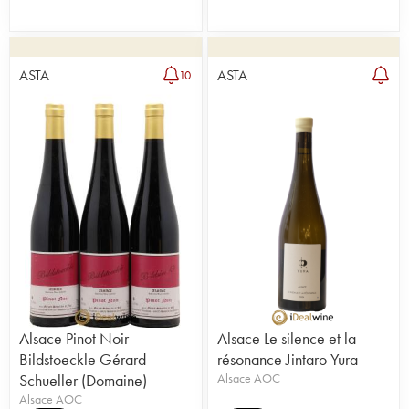
ASTA
ASTA
10
Alsace Pinot Noir
Alsace Le silence et la
Bildstoeckle Gérard
résonance Jintaro Yura
Schueller (Domaine)
Alsace AOC
Alsace AOC