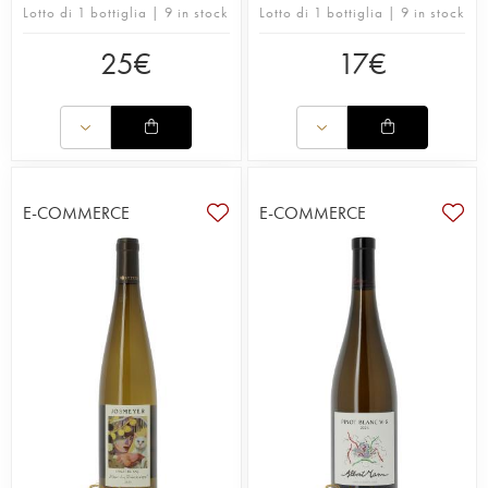
Lotto di 1 bottiglia | 9 in stock
Lotto di 1 bottiglia | 9 in stock
25
€
17
€
E-COMMERCE
E-COMMERCE