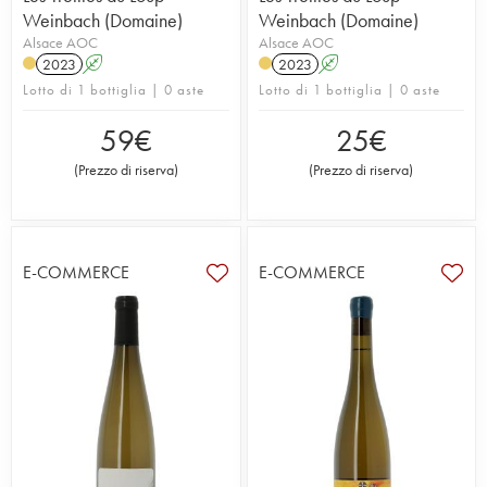
Weinbach (Domaine)
Weinbach (Domaine)
Alsace AOC
Alsace AOC
2023
A
2023
A
Lotto di 1 bottiglia | 0 aste
Lotto di 1 bottiglia | 0 aste
59
€
25
€
(
Prezzo di riserva
)
(
Prezzo di riserva
)
E-COMMERCE
E-COMMERCE