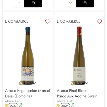
E-COMMERCE
E-COMMERCE
Alsace Engelgarten Marcel
Alsace Pinot Blanc
Deiss (Domaine)
Parad'Aux Agathe Bursin
Alsace AOC
Alsace AOC
2023
A
2024
A