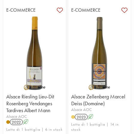
E-COMMERCE
E-COMMERCE
Alsace Riesling Lieu-Dit
Alsace Zellenberg Marcel
Rosenberg Vendanges
Deiss (Domaine)
Tardives Albert Mann
Alsace AOC
Alsace AOC
2023
A
2022
A
Lotto di 1 bottiglia | 14 in
Lotto di 1 bottiglia | 6 in stock
stock