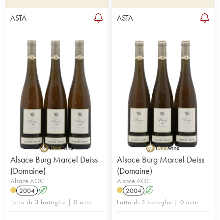
ASTA
ASTA
Alsace Burg Marcel Deiss
Alsace Burg Marcel Deiss
(Domaine)
(Domaine)
Alsace AOC
Alsace AOC
2004
A
2004
A
Lotto di 3 bottiglie | 0 aste
Lotto di 3 bottiglie | 0 aste