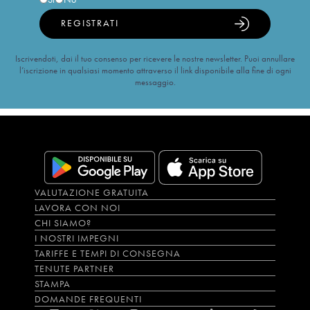
REGISTRATI
Iscrivendoti, dai il tuo consenso per ricevere le nostre newsletter. Puoi annullare
l’iscrizione in qualsiasi momento attraverso il link disponibile alla fine di ogni
messaggio.
VALUTAZIONE GRATUITA
LAVORA CON NOI
CHI SIAMO?
I NOSTRI IMPEGNI
TARIFFE E TEMPI DI CONSEGNA
TENUTE PARTNER
STAMPA
DOMANDE FREQUENTI