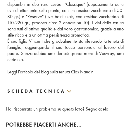
disponibili in due rare cuvée: "Classique" (appassimento delle 
uve direttamente sulla pianta, con un residuo zuccherino di 50-
80 gr.) e "Réserve" (uve botritizzatr, con residuo zuccherino di 
110-220 gr., prodotta circa 2 annate su 10). I vini della tenuta 
sono tutti di ottima qualità e dal volto gastronomico, grazie a uno 
stile ricco e a un'ottima persistenza aromatica. 
È suo figlio Vincent che gradualmente sta rilevando la tenuta di 
famiglia, aggiungendo il suo tocco personale al lavoro del 
padre. Senza dubbio uno dei più grandi nomi di Vouvray, una 
certezza. 
Leggi l'articolo del blog sulla tenuta Clos Naudin
SCHEDA TECNICA
Hai riscontrato un problema su questo lotto?
Segnalacelo
POTREBBE PIACERTI ANCHE…