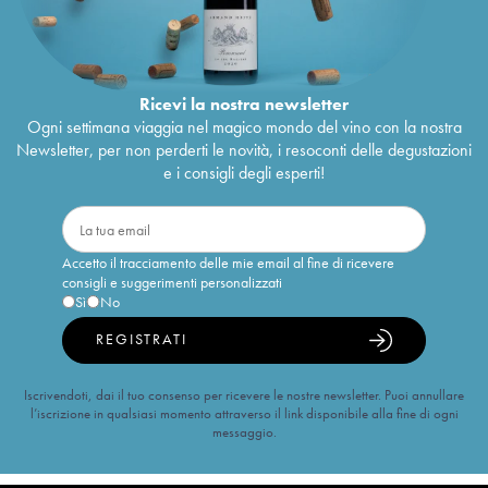
Ricevi la nostra newsletter
Ogni settimana viaggia nel magico mondo del vino con la nostra
Newsletter, per non perderti le novità, i resoconti delle degustazioni
e i consigli degli esperti!
Accetto il tracciamento delle mie email al fine di ricevere
consigli e suggerimenti personalizzati
Sì
No
REGISTRATI
Iscrivendoti, dai il tuo consenso per ricevere le nostre newsletter. Puoi annullare
l’iscrizione in qualsiasi momento attraverso il link disponibile alla fine di ogni
messaggio.