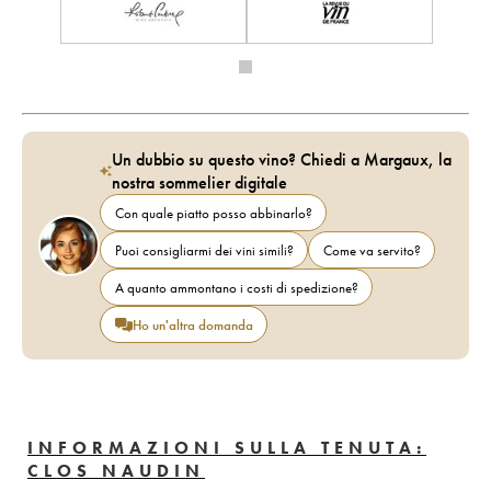
Un dubbio su questo vino? Chiedi a Margaux, la
nostra sommelier digitale
Con quale piatto posso abbinarlo?
Puoi consigliarmi dei vini simili?
Come va servito?
A quanto ammontano i costi di spedizione?
Ho un'altra domanda
INFORMAZIONI SULLA TENUTA:
CLOS NAUDIN