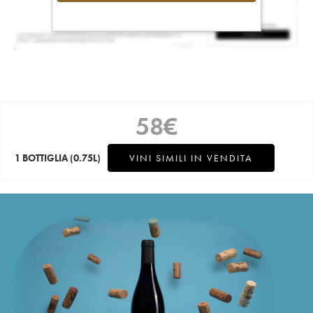
58
€
1 BOTTIGLIA
(0.75L)
VINI SIMILI IN VENDITA