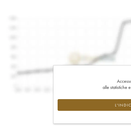
Accesso 
alle statistiche 
L'INDI