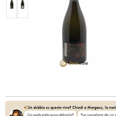
Un dubbio su questo vino? Chiedi a Margaux, la nost
Con quale piatto posso abbinarlo?
Puoi consigliarmi dei vini s