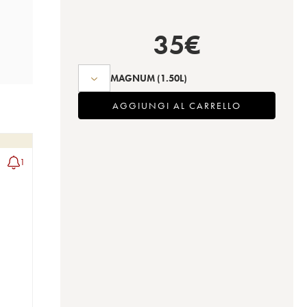
35
€
MAGNUM
(1.50L)
AGGIUNGI AL CARRELLO
1