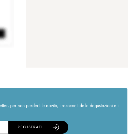
r, per non perderti le novità, i resoconti delle degustazioni e i
REGISTRATI