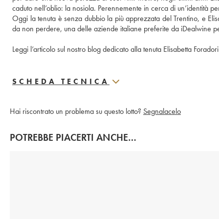
caduto nell’oblio: la nosiola. Perennemente in cerca di un’identità per i
Oggi la tenuta è senza dubbio la più apprezzata del Trentino, e Elisabet
da non perdere, una delle aziende italiane preferite da iDealwine per 
Leggi l’articolo sul nostro blog dedicato alla tenuta Elisabetta Foradori
SCHEDA TECNICA
Hai riscontrato un problema su questo lotto?
Segnalacelo
POTREBBE PIACERTI ANCHE…