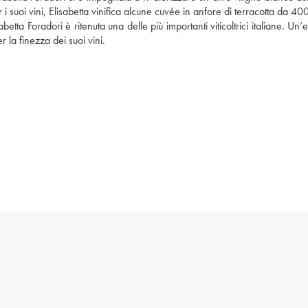
 suoi vini, Elisabetta vinifica alcune cuvée in anfore di terracotta da 400 l
ta Foradori è ritenuta una delle più importanti viticoltrici italiane. Un’et
la finezza dei suoi vini. 