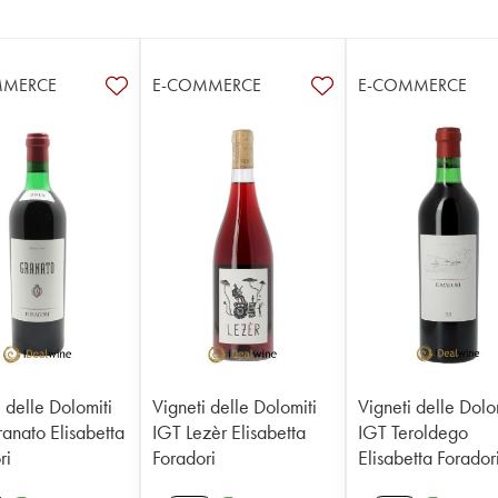
MMERCE
E-COMMERCE
E-COMMERCE
 delle Dolomiti
Vigneti delle Dolomiti
Vigneti delle Dolo
anato Elisabetta
IGT Lezèr Elisabetta
IGT Teroldego
ri
Foradori
Elisabetta Forador