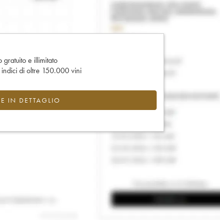
gratuito e illimitato
e indici di oltre 150.000 vini
CE IN DETTAGLIO