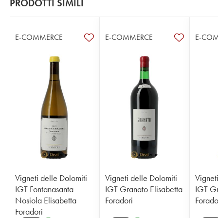
PRODOTTI SIMILI
E-COMMERCE
E-COMMERCE
E-CO
Vigneti delle Dolomiti
Vigneti delle Dolomiti
Vigneti
IGT Fontanasanta
IGT Granato Elisabetta
IGT Gr
Nosiola Elisabetta
Foradori
Forado
Foradori