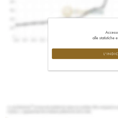
Accesso 
alle statistiche 
L'INDI