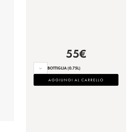
55
€
BOTTIGLIA
(0.75L)
AGGIUNGI AL CARRELLO