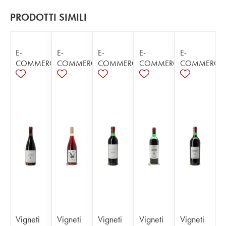
PRODOTTI SIMILI
E-
E-
E-
E-
E-
COMMERCE
COMMERCE
COMMERCE
COMMERCE
COMMERCE
Vigneti
Vigneti
Vigneti
Vigneti
Vigneti