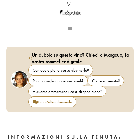
91
Un dubbio su questo vino? Chiedi a Margaux, la
nostra sommelier digitale
Con quale piatto posso abbinarlo?
Puoi consigliarmi dei vini simili?
Come va servito?
A quanto ammontano i costi di spedizione?
Ho un'altra domanda
INFORMAZIONI SULLA TENUTA: