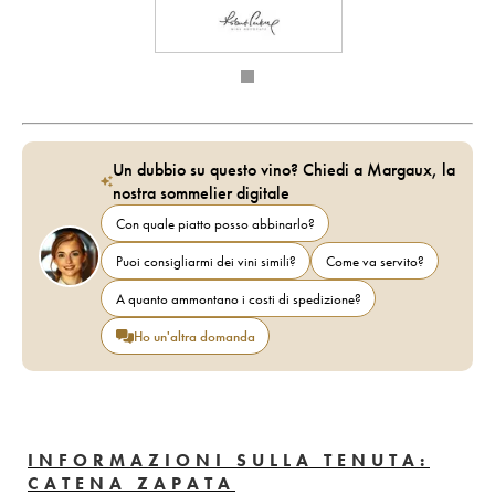
Un dubbio su questo vino? Chiedi a Margaux, la
nostra sommelier digitale
Con quale piatto posso abbinarlo?
Puoi consigliarmi dei vini simili?
Come va servito?
A quanto ammontano i costi di spedizione?
Ho un'altra domanda
INFORMAZIONI SULLA TENUTA:
CATENA ZAPATA