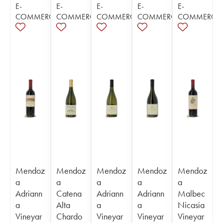
E-
E-
E-
E-
E-
COMMERCE
COMMERCE
COMMERCE
COMMERCE
COMMERCE
Mendoz
Mendoz
Mendoz
Mendoz
Mendoz
a
a
a
a
a
Adriann
Catena
Adriann
Adriann
Malbec
a
Alta
a
a
Nicasia
Vineyar
Chardo
Vineyar
Vineyar
Vineyar