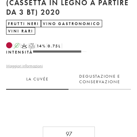
(CASSETTA IN LEGNO A PARTIRE
DA 3 BT) 2020
FRUTTI NERI
VINO GASTRONOMICO
VINI RARI
A
K
T
14
%
0.75
L
INTENSITÀ
Maggiori informazioni
DEGUSTAZIONE E
LA CUVÉE
CONSERVAZIONE
97