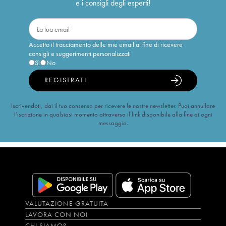
e i consigli degli esperti!
Accetto il tracciamento delle mie email al fine di ricevere
consigli e suggerimenti personalizzati
Sì
No
REGISTRATI
Iscrivendoti, dai il tuo consenso per ricevere le nostre newsletter. Puoi annullare
l’iscrizione in qualsiasi momento attraverso il link disponibile alla fine di ogni
messaggio.
VALUTAZIONE GRATUITA
LAVORA CON NOI
CHI SIAMO?