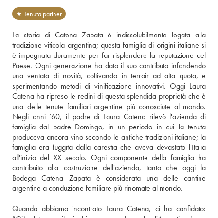
★ Tenuta partner
La storia di Catena Zapata è indissolubilmente legata alla 
tradizione viticola argentina; questa famiglia di origini italiane si 
è impegnata duramente per far risplendere la reputazione del 
Paese. Ogni generazione ha dato il suo contributo infondendo 
una ventata di novità, coltivando in terroir ad alta quota, e 
sperimentando metodi di vinificazione innovativi. Oggi Laura 
Catena ha ripreso le redini di questa splendida proprietà che è 
una delle tenute familiari argentine più conosciute al mondo. 
Negli anni ’60, il padre di Laura Catena rilevò l'azienda di 
famiglia dal padre Domingo, in un periodo in cui la tenuta 
produceva ancora vino secondo le antiche tradizioni italiane; la 
famiglia era fuggita dalla carestia che aveva devastato l'Italia 
all'inizio del XX secolo. Ogni componente della famiglia ha 
contribuito alla costruzione dell'azienda, tanto che oggi la 
Bodega Catena Zapata è considerata una delle cantine 
argentine a conduzione familiare più rinomate al mondo.
Quando abbiamo incontrato Laura Catena, ci ha confidato: 