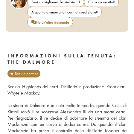
Puoi consigliarmi dei vini simili?
Come va servito?
A quanto ammontano i costi di spedizione?
Ho un'altra domanda
INFORMAZIONI SULLA TENUTA:
THE DALMORE
★ Tenuta partner
Scozia, Highlands del nord. Distilleria in produzione. Proprietari: 
Whyte e Mackay.
La storia di Dalmore è iniziata molto tempo fa, quando Colin di 
Kintail salvò il re scozzese Alessandro III da una morte certa. 
Per ringraziarlo, il re decise di adornare lo stemma del clan 
Mackenzie con un cervo a dodici corna. Da quando il clan 
Mackenzie ha preso il controllo della distilleria fondata da 