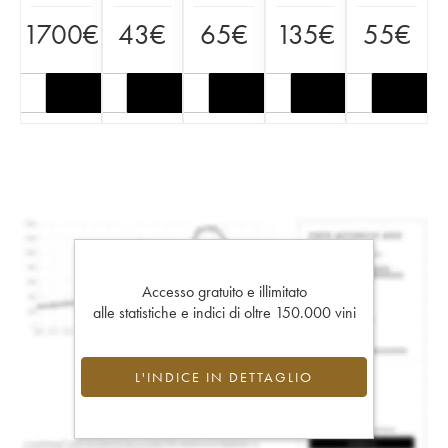
1700
€
43
€
65
€
135
€
55
€
Accesso gratuito e illimitato
alle statistiche e indici di oltre 150.000 vini
L'INDICE IN DETTAGLIO