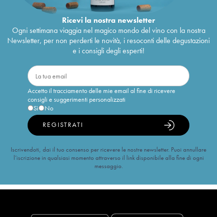
Ricevi la nostra newsletter
Ogni settimana viaggia nel magico mondo del vino con la nostra
Newsletter, per non perderti le novità, i resoconti delle degustazioni
e i consigli degli esperti!
Accetto il tracciamento delle mie email al fine di ricevere
consigli e suggerimenti personalizzati
Sì
No
REGISTRATI
Iscrivendoti, dai il tuo consenso per ricevere le nostre newsletter. Puoi annullare
l’iscrizione in qualsiasi momento attraverso il link disponibile alla fine di ogni
messaggio.