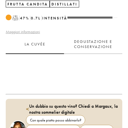
FRUTTA CANDITA
DISTILLATI
T
47
%
0.7
L
INTENSITÀ
Maggiori informazioni
DEGUSTAZIONE E
LA CUVÉE
CONSERVAZIONE
Un dubbio su questo vino? Chiedi a Margaux, la
nostra sommelier digitale
Con quale piatto posso abbinarlo?