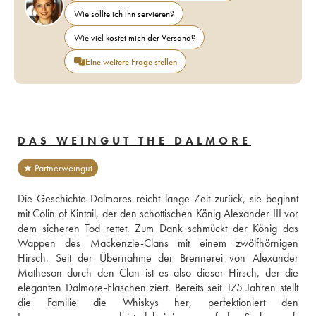
Wie sollte ich ihn servieren?
Wie viel kostet mich der Versand?
Eine weitere Frage stellen
DAS WEINGUT THE DALMORE
★ Partnerweingut
Die Geschichte Dalmores reicht lange Zeit zurück, sie beginnt 
mit Colin of Kintail, der den schottischen König Alexander III vor 
dem sicheren Tod rettet. Zum Dank schmückt der König das 
Wappen des Mackenzie-Clans mit einem zwölfhörnigen 
Hirsch. Seit der Übernahme der Brennerei von Alexander 
Matheson durch den Clan ist es also dieser Hirsch, der die 
eleganten Dalmore-Flaschen ziert. Bereits seit 175 Jahren stellt 
die Familie die Whiskys her, perfektioniert den 