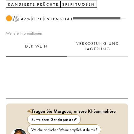
KANDIERTE FRÜCHTE
SPIRITUOSEN
T
47
%
0.7
L
INTENSITÄT
Weitere Informationen
VERKOSTUNG UND
DER WEIN
LAGERUNG
Fragen Sie Margaux, unsere KI-Sommelière
Zu welchem Gericht passt es?
Welche ähnlichen Weine empfiehlst du mir?