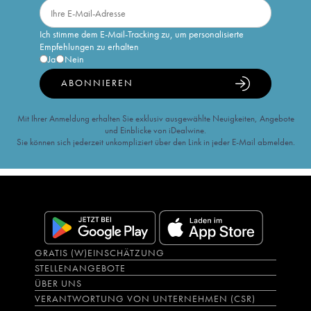
Ich stimme dem E-Mail-Tracking zu, um personalisierte
Empfehlungen zu erhalten
Ja
Nein
ABONNIEREN
Mit Ihrer Anmeldung erhalten Sie exklusiv ausgewählte Neuigkeiten, Angebote
und Einblicke von iDealwine.
Sie können sich jederzeit unkompliziert über den Link in jeder E-Mail abmelden.
GRATIS (W)EINSCHÄTZUNG
STELLENANGEBOTE
ÜBER UNS
VERANTWORTUNG VON UNTERNEHMEN (CSR)