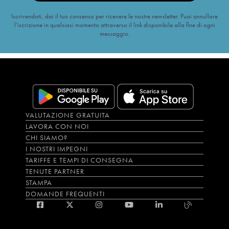
Iscrivendoti, dai il tuo consenso per ricevere le nostre newsletter. Puoi annullare
l’iscrizione in qualsiasi momento attraverso il link disponibile alla fine di ogni
messaggio.
VALUTAZIONE GRATUITA
LAVORA CON NOI
CHI SIAMO?
I NOSTRI IMPEGNI
TARIFFE E TEMPI DI CONSEGNA
TENUTE PARTNER
STAMPA
DOMANDE FREQUENTI