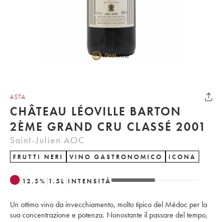
ASTA
CHÂTEAU LÉOVILLE BARTON
2ÈME GRAND CRU CLASSÉ 2001
Saint-Julien AOC
FRUTTI NERI
VINO GASTRONOMICO
ICONA
12.5
%
1.5
L
INTENSITÀ
Un ottimo vino da invecchiamento, molto tipico del Médoc per la
sua concentrazione e potenza. Nonostante il passare del tempo,