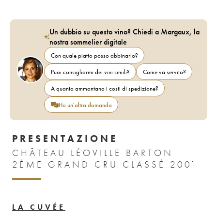
Un dubbio su questo vino? Chiedi a Margaux, la
nostra sommelier digitale
Con quale piatto posso abbinarlo?
Puoi consigliarmi dei vini simili?
Come va servito?
A quanto ammontano i costi di spedizione?
Ho un'altra domanda
PRESENTAZIONE
CHÂTEAU LÉOVILLE BARTON
2ÈME GRAND CRU CLASSÉ 2001
LA CUVÉE