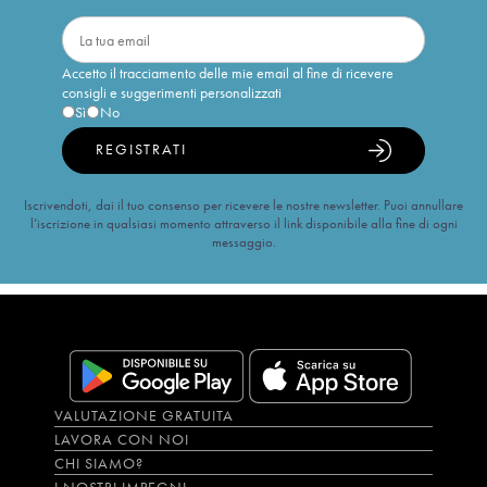
Accetto il tracciamento delle mie email al fine di ricevere
consigli e suggerimenti personalizzati
Sì
No
REGISTRATI
Iscrivendoti, dai il tuo consenso per ricevere le nostre newsletter. Puoi annullare
l’iscrizione in qualsiasi momento attraverso il link disponibile alla fine di ogni
messaggio.
VALUTAZIONE GRATUITA
LAVORA CON NOI
CHI SIAMO?