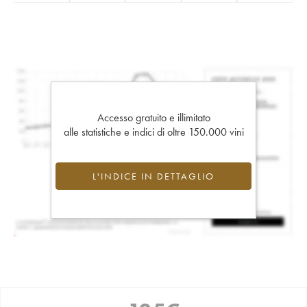
Accesso gratuito e illimitato
alle statistiche e indici di oltre 150.000 vini
L'INDICE IN DETTAGLIO