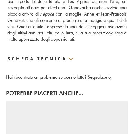
più importante della tenuta è Les Vignes de mon Père, un 
savagnin affinato per dieci anni. Ganevat ha anche avviato una 
piccola attività di 
négoce
 con la moglie, Anne et Jean-François 
Ganevat, che gli consente di produrre una maggiore quantità di 
vini. Questa tenuta rappresenta una delle maggiori rivelazioni 
degli ultimi anni tra i vini dello Jura, e la sua produzione rara è 
molto apprezzata dagli appassionati.
SCHEDA TECNICA
Hai riscontrato un problema su questo lotto?
Segnalacelo
POTREBBE PIACERTI ANCHE…