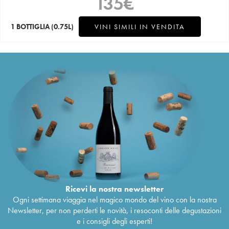
135
€
1 BOTTIGLIA
(0.75L)
VINI SIMILI IN VENDITA
Ricevi la nostra newsletter
Ogni settimana viaggia nel magico mondo del vino con la nostra
Newsletter, per non perderti le novità, i resoconti delle degustazioni
e i consigli degli esperti!