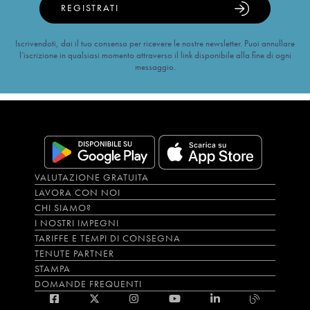
REGISTRATI
Iscrivendoti, dai il tuo consenso per ricevere le nostre newsletter. Puoi annullare
l’iscrizione in qualsiasi momento attraverso il link disponibile alla fine di ogni
messaggio.
VALUTAZIONE GRATUITA
LAVORA CON NOI
CHI SIAMO?
I NOSTRI IMPEGNI
TARIFFE E TEMPI DI CONSEGNA
TENUTE PARTNER
STAMPA
DOMANDE FREQUENTI