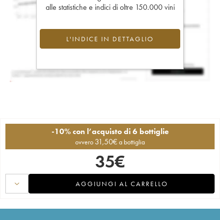
alle statistiche e indici di oltre 150.000 vini
L'INDICE IN DETTAGLIO
-10% con l’acquisto di 6 bottiglie
31,50
€
ovvero
a bottiglia
35
€
AGGIUNGI AL CARRELLO