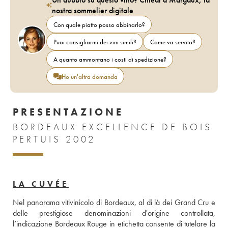
nostra sommelier digitale
Con quale piatto posso abbinarlo?
Puoi consigliarmi dei vini simili?
Come va servito?
A quanto ammontano i costi di spedizione?
Ho un'altra domanda
PRESENTAZIONE
BORDEAUX EXCELLENCE DE BOIS
PERTUIS 2002
LA CUVÉE
Nel panorama vitivinicolo di Bordeaux, al di là dei Grand Cru e 
delle prestigiose denominazioni d'origine controllata, 
l’indicazione Bordeaux Rouge in etichetta consente di tutelare la 