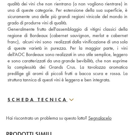
qualità dei vini che non rientrano (o non vogliono rientrare) in 
una di queste categorie. Per estensione della sua superficie, è 
sicuramente una delle più grandi regioni vinicole del mondo in 
grado di produrre vini di qualità. 
Generalmente frutto dell'assemblaggio di vitigni classici della 
regione di Bordeaux (cabernet sauvignon, merlot e cabernet 
franc),  alcuni vini sono  realizzati dalla vinificazione di una sola 
di queste varietà in purezza. Per la maggior parte, i vini 
dell’AOC Bordeaux sono realizzati in uno stile semplice, leggero 
e sono caratterizzati da una grande bevibilità, che non esprime 
la complessità dei Grands Crus. La tavolozza aromatica 
predilige gli aromi di piccoli frutti a bacca scura e rossa. La 
struttura tannica di questi vini è leggera e ben integrata.
SCHEDA TECNICA
Hai riscontrato un problema su questo lotto?
Segnalacelo
PRODOTTI SIMILI