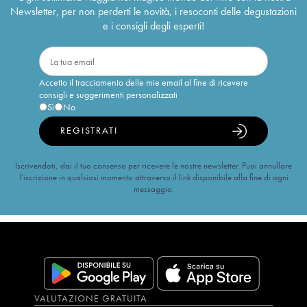
Newsletter, per non perderti le novità, i resoconti delle degustazioni
e i consigli degli esperti!
Accetto il tracciamento delle mie email al fine di ricevere
consigli e suggerimenti personalizzati
Sì
No
REGISTRATI
Iscrivendoti, dai il tuo consenso per ricevere le nostre newsletter. Puoi annullare
l’iscrizione in qualsiasi momento attraverso il link disponibile alla fine di ogni
messaggio.
VALUTAZIONE GRATUITA