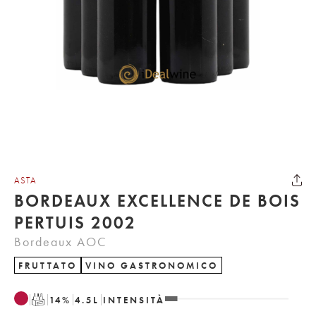
ASTA
BORDEAUX EXCELLENCE DE BOIS
PERTUIS 2002
Bordeaux AOC
FRUTTATO
VINO GASTRONOMICO
T
14
%
4.5
L
INTENSITÀ