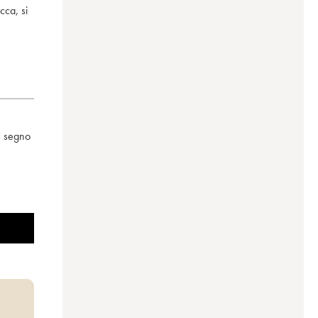
cca, si
e segno