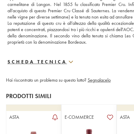
carmelitane di Langon. Nel 1855 fu classificato Premier Cru. Infi
all’acquisto di questo Premier Cru Classé di Sauternes. La vendemm
nelle vigne per diverse settimane) e la tenuta non esita ad annullare 
La reputazione di questo cru è all’altezza della qualità eccezionale d
potenti e concentrati, piazzandosi tra i più ricchi e opulenti dell'AOC.
della denominazione. Il secondo vino della tenuta si chiama Les 
proprietà con la denominazione Bordeaux.
SCHEDA TECNICA
Hai riscontrato un problema su questo lotto?
Segnalacelo
PRODOTTI SIMILI
ASTA
E-COMMERCE
ASTA