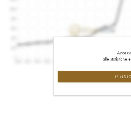
Accesso 
alle statistiche 
L'INDI