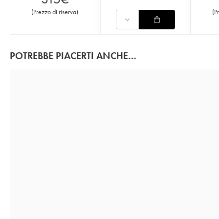
(
Prezzo di riserva
)
(
P
POTREBBE PIACERTI ANCHE…