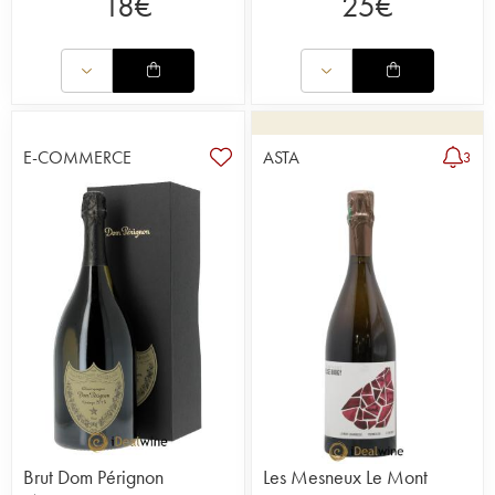
18
€
25
€
E-COMMERCE
ASTA
3
Brut Dom Pérignon
Les Mesneux Le Mont