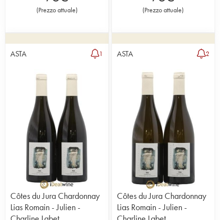
(
Prezzo attuale
)
(
Prezzo attuale
)
ASTA
ASTA
1
2
Côtes du Jura Chardonnay
Côtes du Jura Chardonnay
Lias Romain - Julien -
Lias Romain - Julien -
Charline Labet
Charline Labet