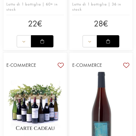
Lotto di 1 bottiglia | 60+ in
Lotto di 1 bottiglia | 36 in
stock
stock
22
€
28
€
E-COMMERCE
E-COMMERCE