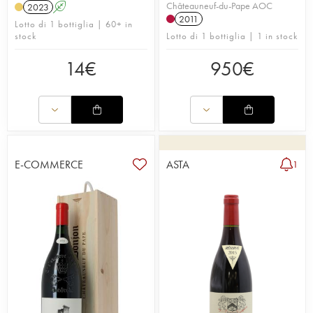
Châteauneuf-du-Pape AOC
2023
A
2011
Lotto di 1 bottiglia | 60+ in
stock
Lotto di 1 bottiglia | 1 in stock
14
€
950
€
E-COMMERCE
ASTA
1