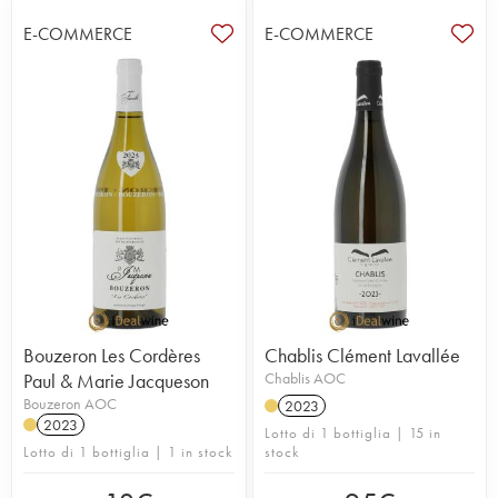
E-COMMERCE
E-COMMERCE
Bouzeron Les Cordères
Chablis Clément Lavallée
Paul & Marie Jacqueson
Chablis AOC
Bouzeron AOC
2023
2023
Lotto di 1 bottiglia | 15 in
Lotto di 1 bottiglia | 1 in stock
stock