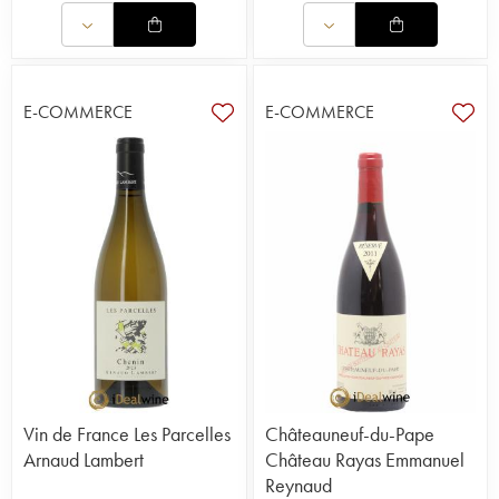
E-COMMERCE
E-COMMERCE
Vin de France Les Parcelles
Châteauneuf-du-Pape
Arnaud Lambert
Château Rayas Emmanuel
Reynaud