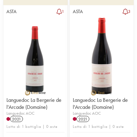
ASTA
ASTA
1
3
Languedoc La Bergerie de
Languedoc La Bergerie de
l'Arcade (Domaine)
l'Arcade (Domaine)
Languedoc AOC
Languedoc AOC
2021
2021
Lotto di 1 bottiglia | 0 aste
Lotto di 1 bottiglia | 0 aste