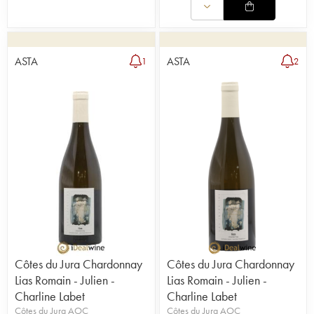
ASTA
ASTA
1
2
Côtes du Jura Chardonnay
Côtes du Jura Chardonnay
Lias Romain - Julien -
Lias Romain - Julien -
Charline Labet
Charline Labet
Côtes du Jura AOC
Côtes du Jura AOC