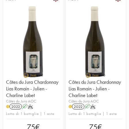
Côtes du Jura Chardonnay
Côtes du Jura Chardonnay
Lias Romain - Julien -
Lias Romain - Julien -
Charline Labet
Charline Labet
Côtes du Jura AOC
Côtes du Jura AOC
2022
A
K
2022
A
K
Lotto di 1 bottiglia | 1 asta
Lotto di 1 bottiglia | 1 asta
75
€
75
€