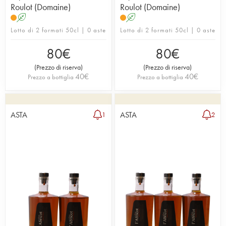
Roulot (Domaine)
Roulot (Domaine)
A
A
Lotto di 2 formati 50cl | 0 aste
Lotto di 2 formati 50cl | 0 aste
80
€
80
€
(
Prezzo di riserva
)
(
Prezzo di riserva
)
40
€
40
€
Prezzo a bottiglia
Prezzo a bottiglia
ASTA
ASTA
1
2