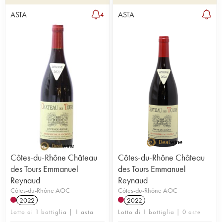
ASTA
ASTA
4
Côtes-du-Rhône Château
Côtes-du-Rhône Château
des Tours Emmanuel
des Tours Emmanuel
Reynaud
Reynaud
Côtes-du-Rhône AOC
Côtes-du-Rhône AOC
2022
2022
Lotto di 1 bottiglia | 1 asta
Lotto di 1 bottiglia | 0 aste