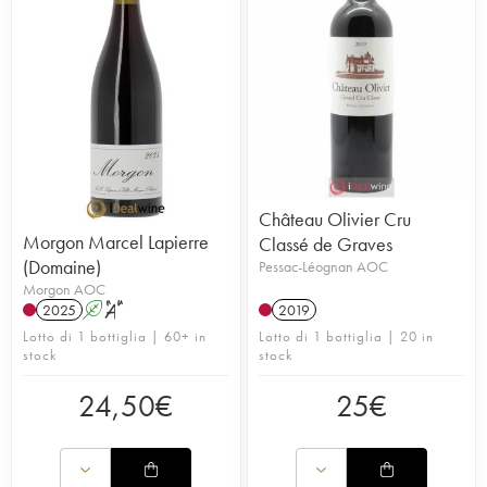
Château Olivier Cru
Morgon Marcel Lapierre
Classé de Graves
(Domaine)
Pessac-Léognan AOC
Morgon AOC
2025
A
S
2019
Lotto di 1 bottiglia | 60+ in
Lotto di 1 bottiglia | 20 in
stock
stock
24,50
€
25
€