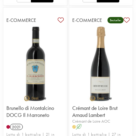
E-COMMERCE
E-COMMERCE
Bestseller
Brunello di Montalcino
Crémant de Loire Brut
DOCG Il Marroneto
Arnaud Lambert
Crémant de Loire AOC
2021
A
H
Lotto di 1 bottiglia | 21 in
Lotto di 1 bottiglia | 27 in