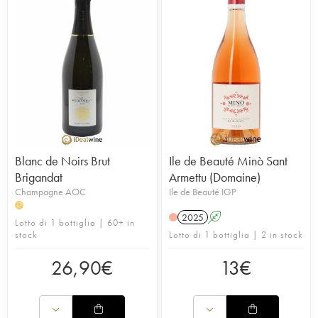
Blanc de Noirs Brut
Ile de Beauté Minò Sant
Brigandat
Armettu (Domaine)
Champagne AOC
Ile de Beauté IGP
H
2025
A
Lotto di 1 bottiglia | 60+ in
stock
Lotto di 1 bottiglia | 2 in stock
26,90
€
13
€