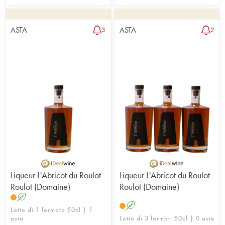
ASTA
ASTA
3
2
Liqueur L'Abricot du Roulot
Liqueur L'Abricot du Roulot
Roulot (Domaine)
Roulot (Domaine)
A
A
Lotto di 1 formato 50cl | 1
asta
Lotto di 3 formati 50cl | 0 aste