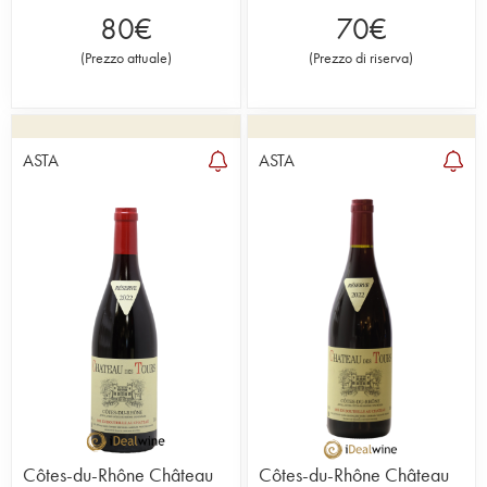
80
€
70
€
(
Prezzo attuale
)
(
Prezzo di riserva
)
ASTA
ASTA
Côtes-du-Rhône Château
Côtes-du-Rhône Château