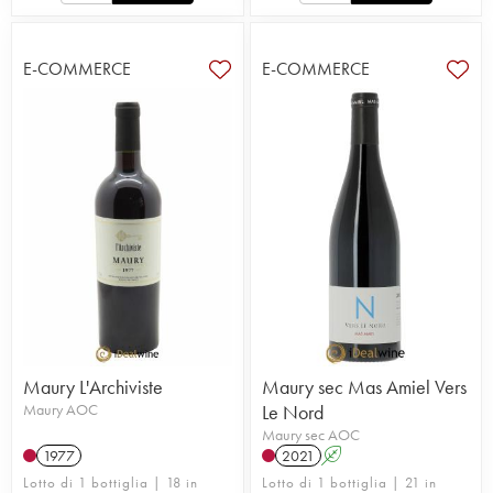
E-COMMERCE
E-COMMERCE
Maury L'Archiviste
Maury sec Mas Amiel Vers
Maury AOC
Le Nord
Maury sec AOC
1977
2021
A
Lotto di 1 bottiglia | 18 in
Lotto di 1 bottiglia | 21 in