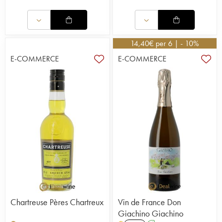
14,40
€
per 6 | - 10%
E-COMMERCE
E-COMMERCE
Chartreuse Pères Chartreux
Vin de France Don
Giachino Giachino