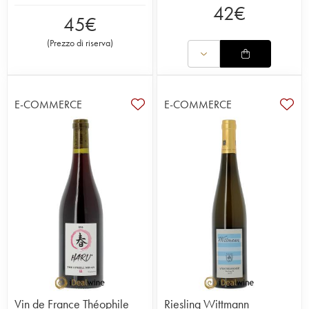
42
€
45
€
(
Prezzo di riserva
)
E-COMMERCE
E-COMMERCE
Vin de France Théophile
Riesling Wittmann