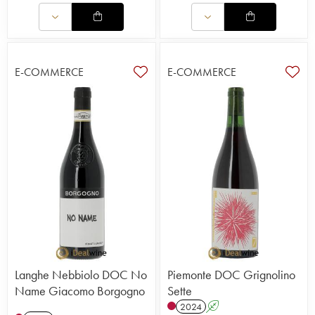
E-COMMERCE
E-COMMERCE
Langhe Nebbiolo DOC No
Piemonte DOC Grignolino
Name Giacomo Borgogno
Sette
2024
A