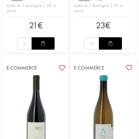
Lotto di 1 bottiglia | 22 in
Lotto di 1 bottiglia | 21 in
stock
stock
21
€
23
€
E-COMMERCE
E-COMMERCE