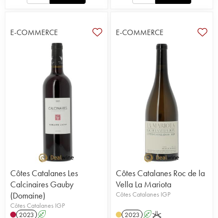
E-COMMERCE
E-COMMERCE
Côtes Catalanes Les
Côtes Catalanes Roc de la
Calcinaires Gauby
Vella La Mariota
(Domaine)
Côtes Catalanes IGP
Côtes Catalanes IGP
2023
A
2023
A
K