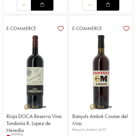
E-COMMERCE
E-COMMERCE
Rioja DOCA Reserva Vina
Banyuls Ambré Coume del
Tondonia R. Lopez de
Mas
Heredia
Banyuls Ambré AOC