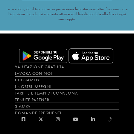
Iscrivendoti, dai il tuo consenso per ricevere le nostre newsletter. Puoi annullare
l’iscrizione in qualsiasi momento attraverso il link disponibile alla fine di ogni
messaggio.
VALUTAZIONE GRATUITA
LAVORA CON NOI
CHI SIAMO?
I NOSTRI IMPEGNI
TARIFFE E TEMPI DI CONSEGNA
TENUTE PARTNER
STAMPA
DOMANDE FREQUENTI