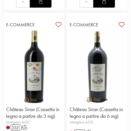
E-COMMERCE
E-COMMERCE
Château Siran (Cassetta in
Château Siran (Cassetta in
legno a partire da 3 mg)
legno a partire da 6 mg)
Margaux AOC
Margaux AOC
2021
T