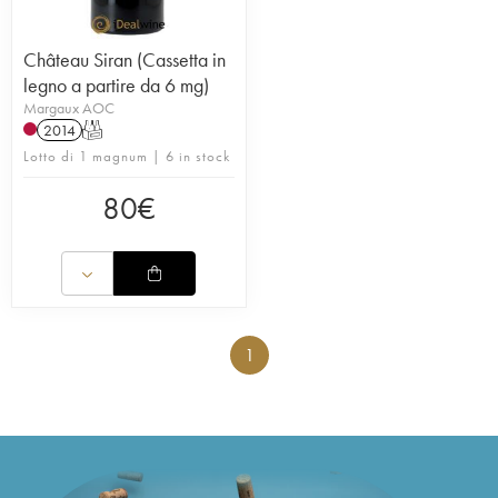
Château Siran (Cassetta in
legno a partire da 6 mg)
Margaux AOC
2014
T
Lotto di 1 magnum | 6 in stock
80
€
1