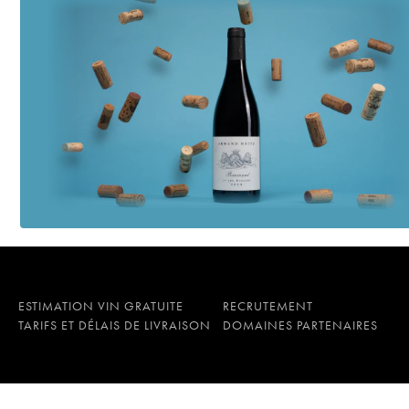
ESTIMATION VIN GRATUITE
RECRUTEMENT
TARIFS ET DÉLAIS DE LIVRAISON
DOMAINES PARTENAIRES