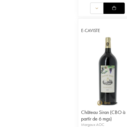
E-CAVISTE
Château Siran (CBO à
partir de 6 mgs)
Margaux AOC