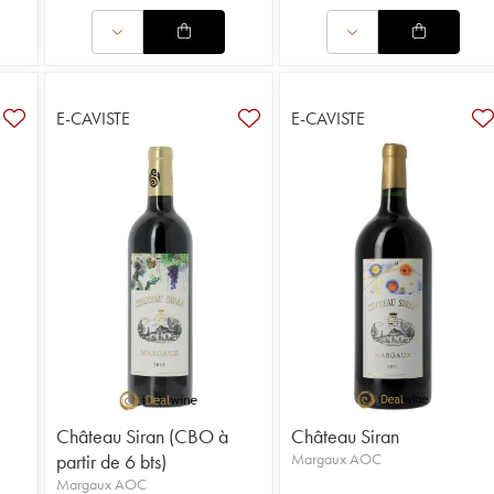
E-CAVISTE
E-CAVISTE
Château Siran (CBO à
Château Siran
partir de 6 bts)
Margaux AOC
Margaux AOC