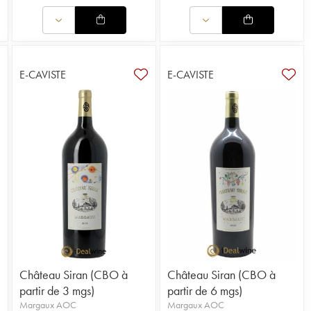
E-CAVISTE
E-CAVISTE
Château Siran (CBO à
Château Siran (CBO à
partir de 3 mgs)
partir de 6 mgs)
Margaux AOC
Margaux AOC