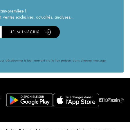
vant-première !
ventes exclusives, actualités, analyses...
JE M'INSCRIS
vous désabonner à tout moment via le lien présent dans chaque message.
E