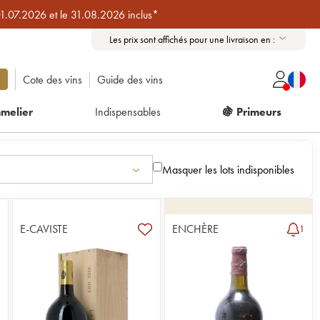
01.07.2026 et le 31.08.2026 inclus*
Les prix sont affichés pour une livraison en :
Cote des vins
Guide des vins
melier
Indispensables
🍇 Primeurs
Masquer les lots indisponibles
E-CAVISTE
ENCHÈRE
1