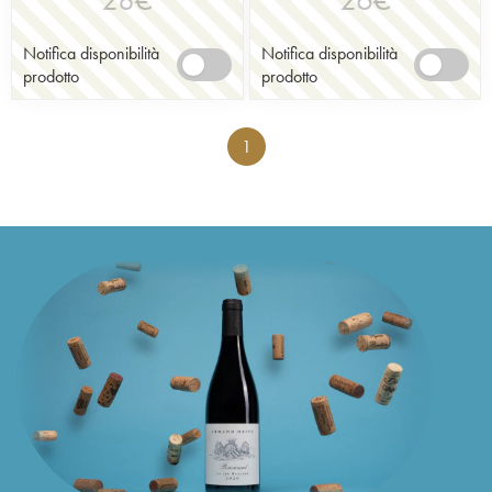
Notifica disponibilità
Notifica disponibilità
prodotto
prodotto
1