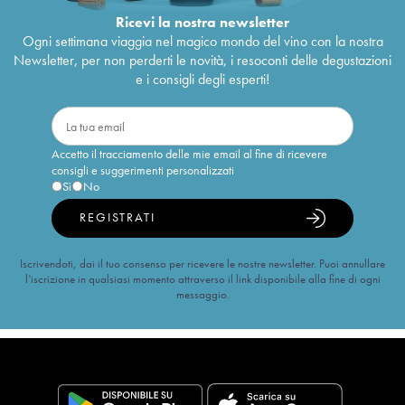
Ricevi la nostra newsletter
Ogni settimana viaggia nel magico mondo del vino con la nostra
Newsletter, per non perderti le novità, i resoconti delle degustazioni
e i consigli degli esperti!
Accetto il tracciamento delle mie email al fine di ricevere
consigli e suggerimenti personalizzati
Sì
No
REGISTRATI
Iscrivendoti, dai il tuo consenso per ricevere le nostre newsletter. Puoi annullare
l’iscrizione in qualsiasi momento attraverso il link disponibile alla fine di ogni
messaggio.