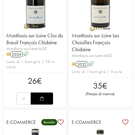
Montlouis-sur-Loire Clos du
Montlouis-sur-Loire Les
Breuil François Chidaine
Choisilles François
Montlouis-sur-Loire AOC
Chidaine
2024
A
Montlouis-sur-Loire AOC
Lotto di 1 bottiglia | 20 in
2022
A
stock
Lotto di 1 bottiglia | 0 aste
26
€
35
€
(
Prezzo di riserva
)
E-COMMERCE
E-COMMERCE
Bestseller