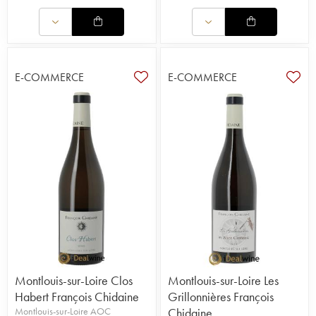
E-COMMERCE
E-COMMERCE
Montlouis-sur-Loire Clos
Montlouis-sur-Loire Les
Habert François Chidaine
Grillonnières François
Montlouis-sur-Loire AOC
Chidaine