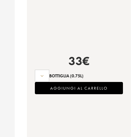
33
€
BOTTIGLIA
(0.75L)
AGGIUNGI AL CARRELLO