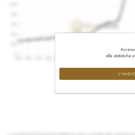
Accesso 
alle statistiche 
L'INDI