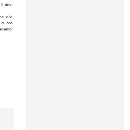
è stato 
se alle 
a loro 
esempi 