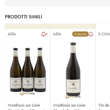
PRODOTTI SIMILI
ASTA
ASTA
E-CO
3
IVA detraibile
Montlouis-sur-Loire
Montlouis-sur-Loire
Vin de