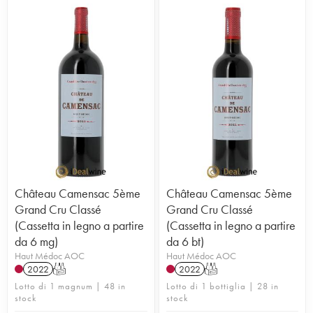
Château Camensac 5ème
Château Camensac 5ème
Grand Cru Classé
Grand Cru Classé
(Cassetta in legno a partire
(Cassetta in legno a partire
da 6 mg)
da 6 bt)
Haut Médoc AOC
Haut Médoc AOC
2022
T
2022
T
Lotto di 1 magnum | 48 in
Lotto di 1 bottiglia | 28 in
stock
stock