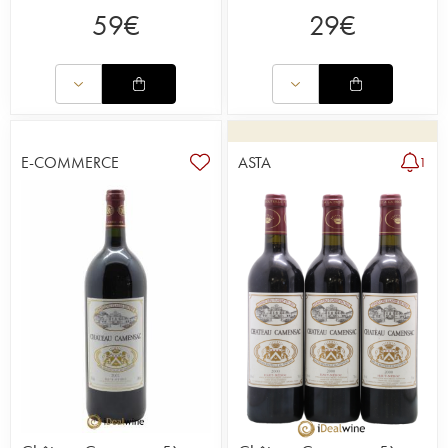
59
€
29
€
E-COMMERCE
ASTA
1