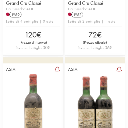
Grand Cru Classé
Grand Cru Classé
Haut Médoc AOC
Haut Médoc AOC
1989
1982
Lotto di 4 bottiglie | 0 aste
Lotto di 2 bottiglie | 1 asta
120
€
72
€
(
Prezzo di riserva
)
(
Prezzo attuale
)
30
€
36
€
Prezzo a bottiglia
Prezzo a bottiglia
ASTA
ASTA