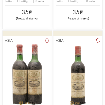
Lotto di 1 bottiglia | 0 aste
Lotto di 1 bottiglia | 0 aste
35
€
35
€
(
Prezzo di riserva
)
(
Prezzo di riserva
)
ASTA
ASTA