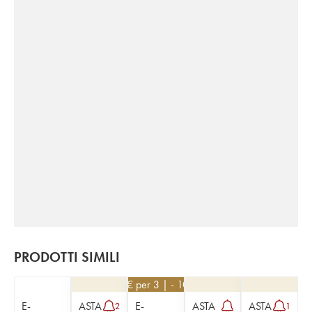
PRODOTTI SIMILI
27
€
per 3 | - 10%
E-
ASTA
E-
ASTA
ASTA
2
1