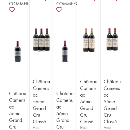
COMMERCE
COMMERCE
Château
Château
Château
Camens
Camens
Camens
Château
Château
ac
ac
ac
Camens
Camens
5ème
5ème
5ème
ac
ac
Grand
Grand
Grand
5ème
5ème
Cru
Cru
Cru
Grand
Grand
Classé
Classé
Classé
Cru
Cru
Haut
Haut
Haut