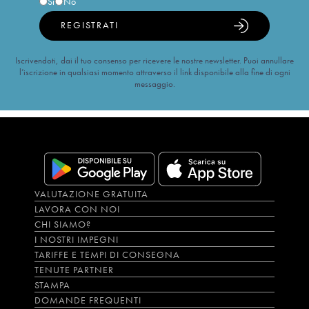
Sì
No
REGISTRATI
Iscrivendoti, dai il tuo consenso per ricevere le nostre newsletter. Puoi annullare
l’iscrizione in qualsiasi momento attraverso il link disponibile alla fine di ogni
messaggio.
VALUTAZIONE GRATUITA
LAVORA CON NOI
CHI SIAMO?
I NOSTRI IMPEGNI
TARIFFE E TEMPI DI CONSEGNA
TENUTE PARTNER
STAMPA
DOMANDE FREQUENTI