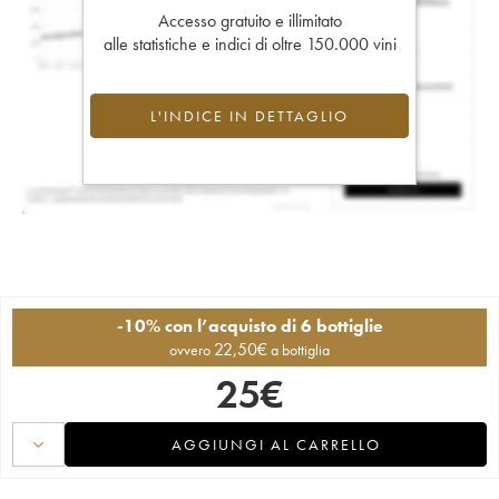
Accesso gratuito e illimitato
alle statistiche e indici di oltre 150.000 vini
L'INDICE IN DETTAGLIO
-10% con l’acquisto di 6 bottiglie
22,50
€
ovvero
a bottiglia
25
€
AGGIUNGI AL CARRELLO