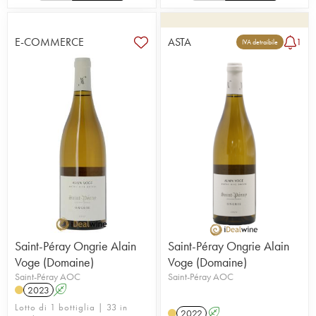
E-COMMERCE
ASTA
1
IVA detraibile
Saint-Péray Ongrie Alain
Saint-Péray Ongrie Alain
Voge (Domaine)
Voge (Domaine)
Saint-Péray AOC
Saint-Péray AOC
2023
A
Lotto di 1 bottiglia | 33 in
2022
A