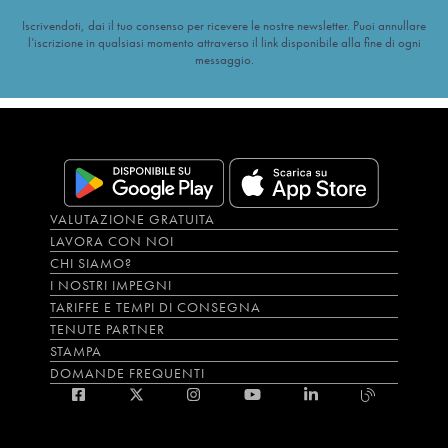
Iscrivendoti, dai il tuo consenso per ricevere le nostre newsletter. Puoi annullare
l’iscrizione in qualsiasi momento attraverso il link disponibile alla fine di ogni
messaggio.
VALUTAZIONE GRATUITA
LAVORA CON NOI
CHI SIAMO?
I NOSTRI IMPEGNI
TARIFFE E TEMPI DI CONSEGNA
TENUTE PARTNER
STAMPA
DOMANDE FREQUENTI