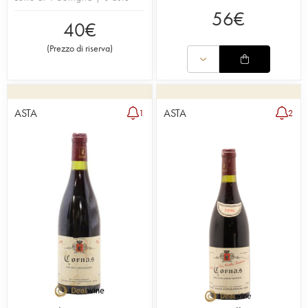
56
€
40
€
(
Prezzo di riserva
)
ASTA
ASTA
1
2