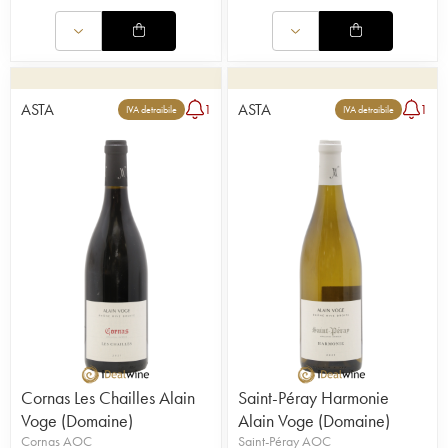
ASTA
ASTA
1
1
IVA detraibile
IVA detraibile
Cornas Les Chailles Alain
Saint-Péray Harmonie
Voge (Domaine)
Alain Voge (Domaine)
Cornas AOC
Saint-Péray AOC