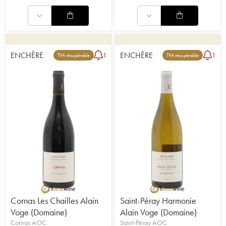
ENCHÈRE
ENCHÈRE
1
1
TVA récupérable
TVA récupérable
Cornas Les Chailles Alain
Saint-Péray Harmonie
Voge (Domaine)
Alain Voge (Domaine)
Cornas AOC
Saint-Péray AOC