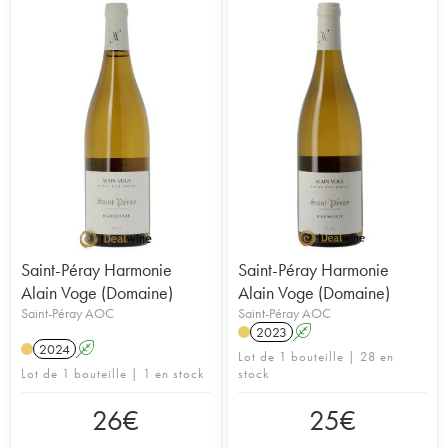
Saint-Péray Harmonie
Saint-Péray Harmonie
Alain Voge (Domaine)
Alain Voge (Domaine)
Saint-Péray AOC
Saint-Péray AOC
2023
A
2024
A
Lot de 1 bouteille | 28 en
Lot de 1 bouteille | 1 en stock
stock
26
€
25
€