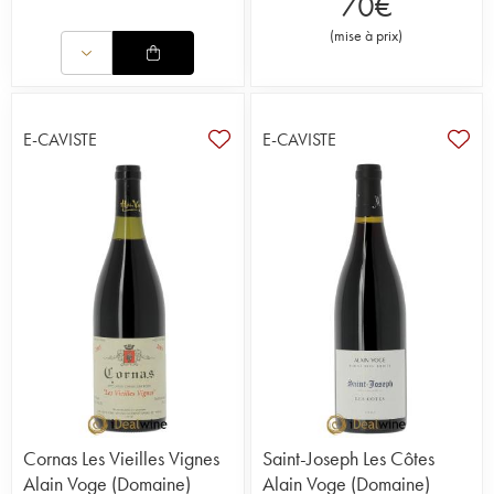
70
€
(
mise à prix
)
E-CAVISTE
E-CAVISTE
Cornas Les Vieilles Vignes
Saint-Joseph Les Côtes
Alain Voge (Domaine)
Alain Voge (Domaine)