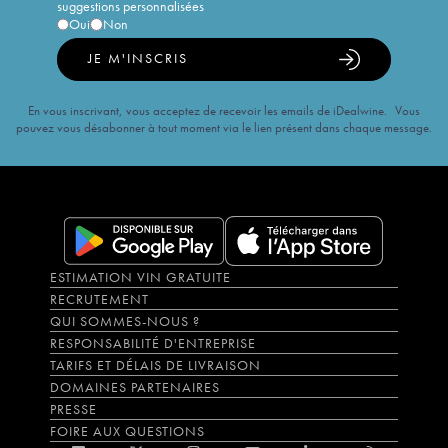
suggestions personnalisées
Oui
Non
JE M'INSCRIS
En vous inscrivant, vous acceptez de recevoir les emails de iDealwine. Vous
pouvez vous désabonner à tout moment via le lien présent dans chaque message.
ESTIMATION VIN GRATUITE
RECRUTEMENT
QUI SOMMES-NOUS ?
RESPONSABILITÉ D'ENTREPRISE
TARIFS ET DÉLAIS DE LIVRAISON
DOMAINES PARTENAIRES
PRESSE
FOIRE AUX QUESTIONS