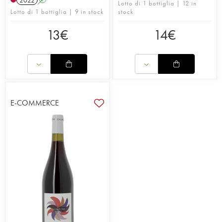
Lotto di 1 bottiglia | 12 in
Lotto di 1 bottiglia | 9 in stock
stock
13
€
14
€
E-COMMERCE