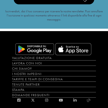
Iscrivendoti, dai il tuo consenso per ricevere le nostre newsletter. Puoi annullare
l’iscrizione in qualsiasi momento attraverso il link disponibile alla fine di ogni
messaggio.
VALUTAZIONE GRATUITA
LAVORA CON NOI
CHI SIAMO?
I NOSTRI IMPEGNI
TARIFFE E TEMPI DI CONSEGNA
TENUTE PARTNER
STAMPA
DOMANDE FREQUENTI