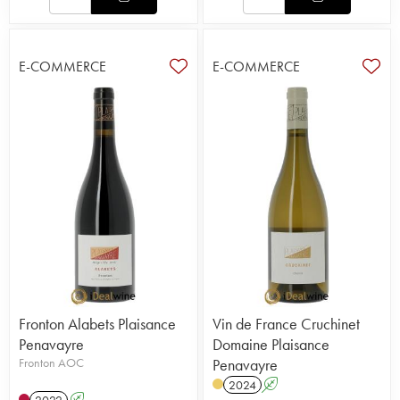
E-COMMERCE
E-COMMERCE
Fronton Alabets Plaisance
Vin de France Cruchinet
Penavayre
Domaine Plaisance
Fronton AOC
Penavayre
2024
A
2022
A