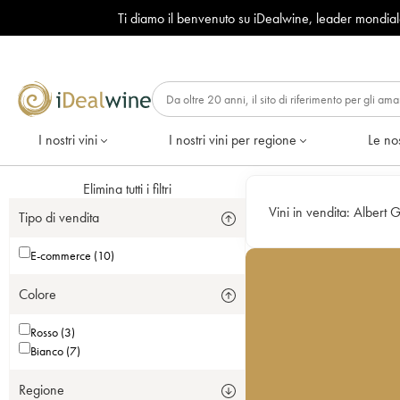
Ti diamo il benvenuto su iDealwine, leader mondia
I nostri vini
I nostri vini per regione
Le nos
Elimina tutti i filtri
Vini in vendita:
Albert G
Tipo di vendita
E-commerce (10)
Colore
Rosso (3)
Bianco (7)
Regione