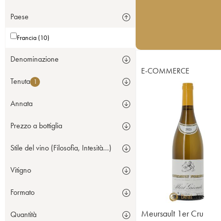
Paese
Francia (10)
Denominazione
E-COMMERCE
Tenuta
1
Annata
Prezzo a bottiglia
Stile del vino (Filosofia, Intesità...)
Vitigno
Formato
Meursault 1er Cru
Quantità