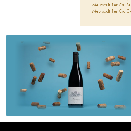
Meursault 1er Cru Per
Meursault 1er Cru Cl
Grivault
2016
Pommard 1er Cru Clos
Meursault Clos du Mu
Bourgogne Clos Du Mu
Meursault 1er Cru Per
Pommard 1er Cru Clos
Meursault 1er Cru Cl
Grivault
2015
Meursault Clos du Mu
Bourgogne Clos Du Mu
Pommard 1er Cru Clos
Meursault 1er Cru Per
Meursault 1er Cru Cl
Grivault
2014
Meursault Clos du Mu
Bourgogne Clos Du Mu
Meursault 1er Cru Per
Meursault 1er Cru Cl
Grivault
2013