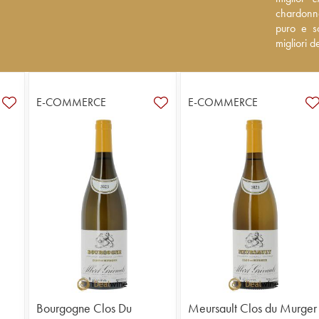
chardonnay
chardonnay
puro e son
puro e so
della den
migliori 
E-COMMERCE
E-COMMERCE
Bourgogne Clos Du
Meursault Clos du Murger