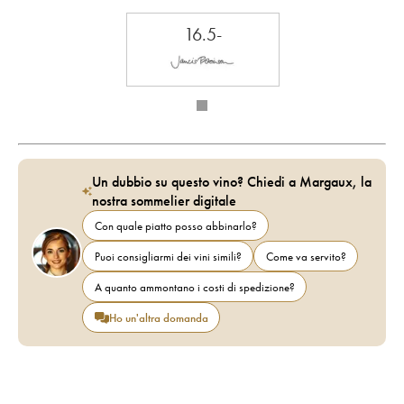
16.5-
Un dubbio su questo vino? Chiedi a Margaux, la
nostra sommelier digitale
Con quale piatto posso abbinarlo?
Puoi consigliarmi dei vini simili?
Come va servito?
A quanto ammontano i costi di spedizione?
Ho un'altra domanda