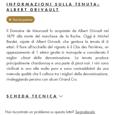
INFORMAZIONI SULLA TENUTA:
ALBERT GRIVAULT
★ Tenuta partner
Il Domaine de Meursault fu acquistato da Albert Grivault nel 
1879 alla morte del marchese de la Roche. Oggi è Michel 
Bardet, nipote di Albert Grivault, che gestisce la tenuta di 6 
ettari. Il fiore all’occhiello del vigneto è il Clos des Perrières, un 
appezzamento di 1 ettaro gestito in monopole e considerato il 
miglior 
climat
 della denominazione. La tenuta produce 
principalmente chardonnay e una parte di pinot noir. I vini sono 
vinificati in uno stile molto puro e sono contraddistinti da una 
notevole qualità che li colloca tra i migliori della denominazione, 
rivaleggiando persino con alcuni Grand Cru.
SCHEDA TECNICA
Hai riscontrato un problema su questo lotto?
Segnalacelo