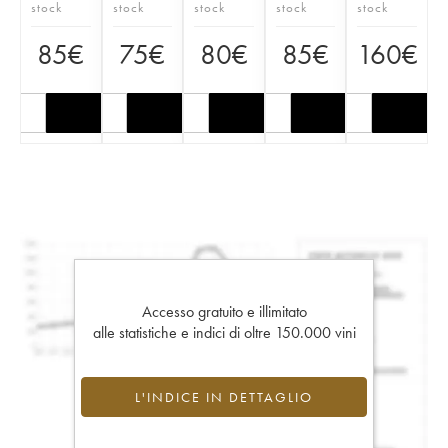
stock
stock
stock
stock
stock
85
€
75
€
80
€
85
€
160
€
Accesso gratuito e illimitato
alle statistiche e indici di oltre 150.000 vini
L'INDICE IN DETTAGLIO