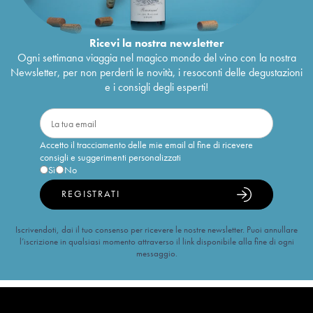
Ricevi la nostra newsletter
Ogni settimana viaggia nel magico mondo del vino con la nostra
Newsletter, per non perderti le novità, i resoconti delle degustazioni
e i consigli degli esperti!
Accetto il tracciamento delle mie email al fine di ricevere
consigli e suggerimenti personalizzati
Sì
No
REGISTRATI
Iscrivendoti, dai il tuo consenso per ricevere le nostre newsletter. Puoi annullare
l’iscrizione in qualsiasi momento attraverso il link disponibile alla fine di ogni
messaggio.